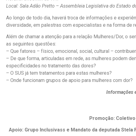
Local: Sala Adão Pretto – Assembleia Legislativa do Estado d
Ao longo de todo dia, haverá troca de informações e experiê
diversidade, em palestras com especialistas e na forma de r
Além de chamar a atenção para a relação Mulheres/Dor, o se
as seguintes questões:
– Que fatores – físico, emocional, social, cultural – contrib
– De que forma, articuladas em rede, as mulheres podem de
especificidades no tratamento das dores?
– O SUS já tem tratamentos para estas mulheres?
– Onde funcionam grupos de apoio para mulheres com dor?
Informações e
Promoção: Coletivo 
Apoio: Grupo Inclusivass e Mandato da deputada Stela 