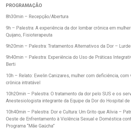
PROGRAMAÇÃO
8h30min – Recepção/Abertura
9h – Palestra: A experiência da dor lombar crônica em mulh
Quijano, Fisioterapeuta
9h20min – Palestra: Tratamentos Alternativos da Dor – Lurde
9h40min – Palestra: Experiência do Uso de Práticas Integrat
Berti
10h – Relato: Ewelin Canizares, mulher com deficiência, com 
crônica intratável
10h20min – Palestra: O tratamento da dor pelo SUS e os serv
Anestesiologista integrante da Equipe da Dor do Hospital de 
10h40min – Palestra: Dor e Cultura: Um Grito que Alivia – Pa
Oeste de Enfrentamento à Violência Sexual e Doméstica contr
Programa “Mãe Gaúcha”