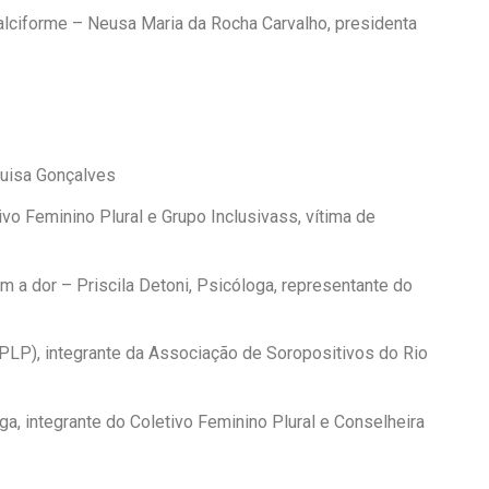
alciforme – Neusa Maria da Rocha Carvalho, presidenta
Luisa Gonçalves
ivo Feminino Plural e Grupo Inclusivass, vítima de
m a dor – Priscila Detoni, Psicóloga, representante do
PLP), integrante da Associação de Soropositivos do Rio
a, integrante do Coletivo Feminino Plural e Conselheira