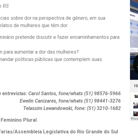
o RS
ncias sobre dor na perspectiva de gênero, em sua
elatos de mulheres que têm dor.
minário pretende discutir e fazer encaminhamentos para
uem para aumentar a dor das mulheres?
mandar políticas públicas que contemplem suas
 entrevistas: Carol Santos, fone/whats (51) 98576-5966
Ewelin Canizares, fone/whats (51) 98441-3276
Telassim Lewandowski, fone: (51) 3210-1682
Feminino Plural
Farias/Assembleia Legislativa do Rio Grande do Sul