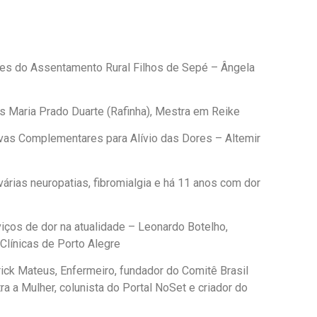
eres do Assentamento Rural Filhos de Sepé – Ângela
s Maria Prado Duarte (Rafinha), Mestra em Reike
ivas Complementares para Alívio das Dores – Altemir
várias neuropatias, fibromialgia e há 11 anos com dor
iços de dor na atualidade – Leonardo Botelho,
Clínicas de Porto Alegre
trick Mateus, Enfermeiro, fundador do Comitê Brasil
a a Mulher, colunista do Portal NoSet e criador do