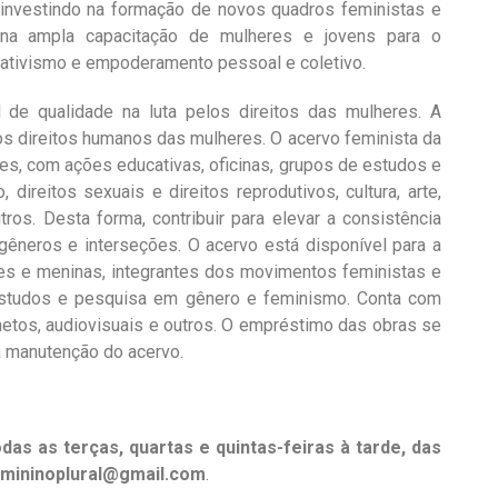
investindo na formação de novos quadros feministas e
na ampla capacitação de mulheres e jovens para o
ativismo e empoderamento pessoal e coletivo.
 de qualidade na luta pelos direitos das mulheres. A
s direitos humanos das mulheres. O acervo feminista da
es, com ações educativas, oficinas, grupos de estudos e
ireitos sexuais e direitos reprodutivos, cultura, arte,
utros. Desta forma, contribuir para elevar a consistência
 gêneros e interseções. O acervo está disponível para a
res e meninas, integrantes dos movimentos feministas e
, estudos e pesquisa em gênero e feminismo. Conta com
folhetos, audiovisuais e outros. O empréstimo das obras se
a manutenção do acervo.
das as terças, quartas e quintas-feiras à tarde, das
emininoplural@gmail.com
.