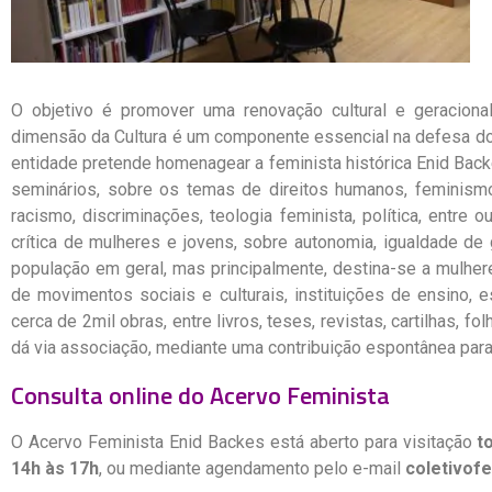
O objetivo é promover uma renovação cultural e geracional
dimensão da Cultura é um componente essencial na defesa do
entidade pretende homenagear a feminista histórica Enid Back
seminários, sobre os temas de direitos humanos, feminismo, d
racismo, discriminações, teologia feminista, política, entre o
crítica de mulheres e jovens, sobre autonomia, igualdade de
população em geral, mas principalmente, destina-se a mulhe
de movimentos sociais e culturais, instituições de ensino
cerca de 2mil obras, entre livros, teses, revistas, cartilhas, 
dá via associação, mediante uma contribuição espontânea par
Consulta online do Acervo Feminista
O Acervo Feminista Enid Backes está aberto para visitação
to
14h às 17h
, ou mediante agendamento pelo e-mail
coletivof