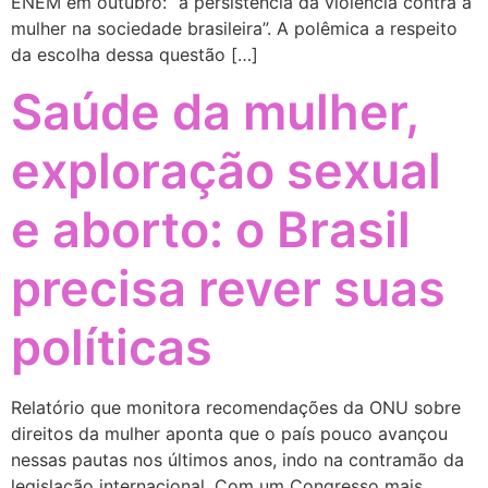
ENEM em outubro: “a persistência da violência contra a
mulher na sociedade brasileira”. A polêmica a respeito
da escolha dessa questão […]
Saúde da mulher,
exploração sexual
e aborto: o Brasil
precisa rever suas
políticas
Relatório que monitora recomendações da ONU sobre
direitos da mulher aponta que o país pouco avançou
nessas pautas nos últimos anos, indo na contramão da
legislação internacional. Com um Congresso mais