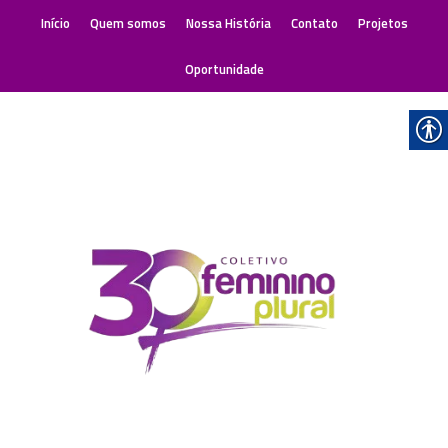
Início
Quem somos
Nossa História
Contato
Projetos
Oportunidade