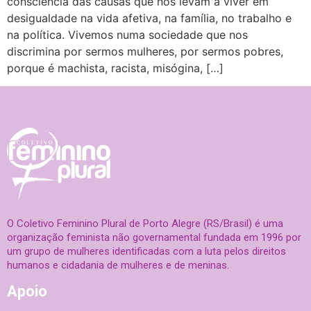
consciência das causas que nos levam a viver em
desigualdade na vida afetiva, na família, no trabalho e
na política. Vivemos numa sociedade que nos
discrimina por sermos mulheres, por sermos pobres,
porque é machista, racista, misógina, […]
O Coletivo Feminino Plural de Porto Alegre (RS/Brasil) é uma
organização feminista não governamental fundada em 1996 por
um grupo de mulheres identificadas com a luta pelos direitos
humanos e cidadania de mulheres e de meninas.
Apoio