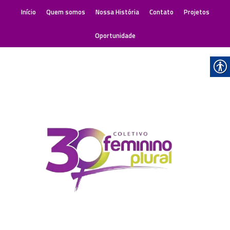
Início
Quem somos
Nossa História
Contato
Projetos
Oportunidade