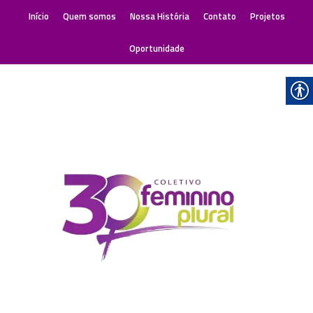
Início
Quem somos
Nossa História
Contato
Projetos
Oportunidade