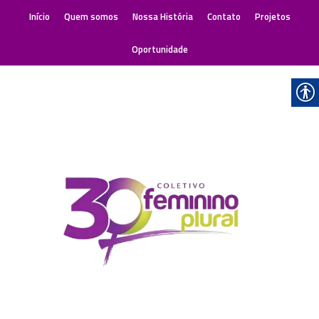
Início
Quem somos
Nossa História
Contato
Projetos
Oportunidade