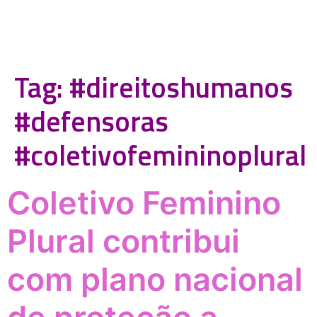
Tag:
#direitoshumanos
#defensoras
#coletivofemininoplural
Coletivo Feminino
Plural contribui
com plano nacional