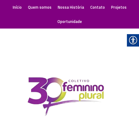
Início
Quem somos
Nossa História
Contato
Projetos
Oportunidade