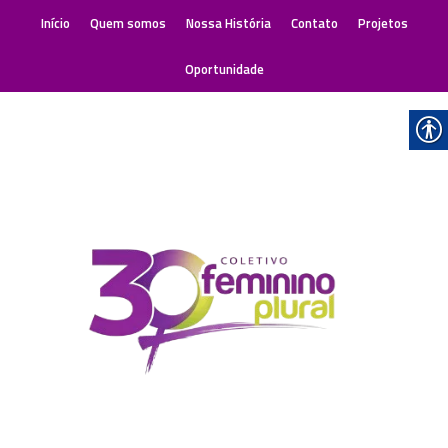
Início
Quem somos
Nossa História
Contato
Projetos
Oportunidade