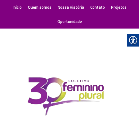
Início
Quem somos
Nossa História
Contato
Projetos
Oportunidade