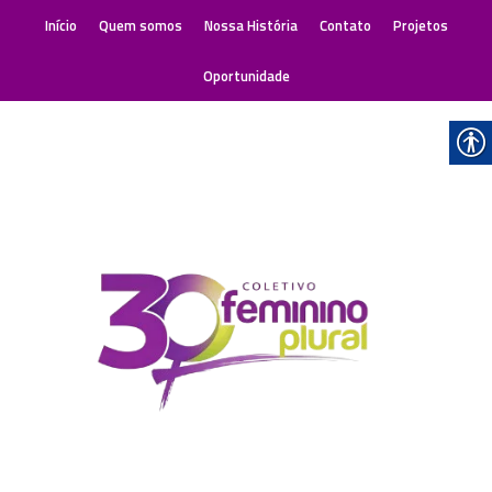
Início
Quem somos
Nossa História
Contato
Projetos
Oportunidade