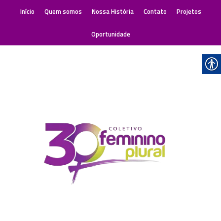
Início
Quem somos
Nossa História
Contato
Projetos
Oportunidade