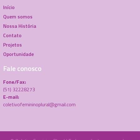
Início
Quem somos
Nossa História
Contato
Projetos
Oportunidade
Fale conosco
Fone/Fax:
(51) 32228273
E-mail:
coletivofemininoplural@gmail.com