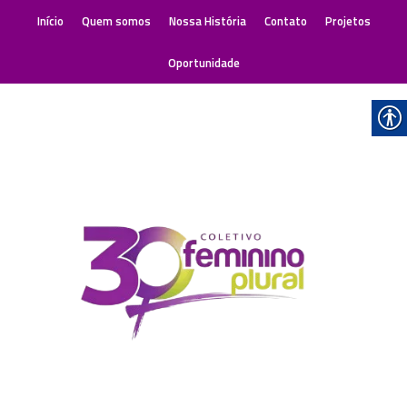
Início
Quem somos
Nossa História
Contato
Projetos
Oportunidade