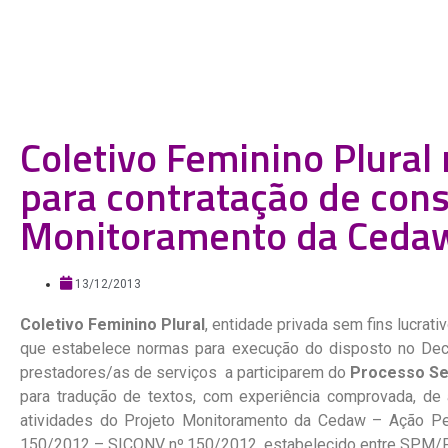
Coletivo Feminino Plural
para contratação de cons
Monitoramento da Ceda
13/12/2013
Coletivo Feminino Plural
, entidade privada sem fins lucrati
que estabelece normas para execução do disposto no Decre
prestadores/as de serviços a participarem do
Processo Se
para tradução de textos, com experiência comprovada, d
atividades do Projeto Monitoramento da Cedaw – Ação P
150/2012 – SICONV nº.150/2012, estabelecido entre SPM/PR