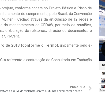
o projeto, conforme consta no Projeto Básico e Plano de
nitoramento do cumprimento, pelo Brasil, da Convenção
 Mulher – Cedaw, através da articulação de 12 redes e
no do monitoramento da CEDAW, por meio de reuniões,
as, elaboração de relatórios, difusão de documentos e
om a SPM/PR.
ro de 2013 (conforme o Termo)
, unicamente pelo e-
A referente a contratação de Consultoria em Tradução
PRÓXIMO
Sugestões da CPMI da Violência contra a Mulher devem virar ações de governo