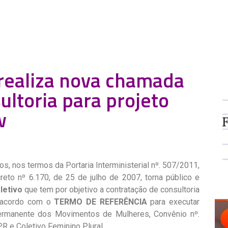
 realiza nova chamada
ultoria para projeto
w
vos, nos termos da Portaria Interministerial nº. 507/2011,
to nº 6.170, de 25 de julho de 2007, torna público e
letivo
que tem por objetivo a contratação de consultoria
e acordo com o
TERMO DE REFERÊNCIA
para executar
ermanente dos Movimentos de Mulheres, Convênio nº.
 e Coletivo Feminino Plural.