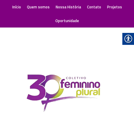
Início
Quem somos
Nossa História
Contato
Projetos
Oportunidade