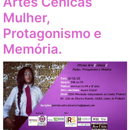
Artes Cênicas
Mulher,
Protagonismo e
Memória.