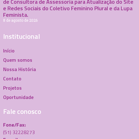
de Consultora de Assessoria para Atualização do Site
e Redes Sociais do Coletivo Feminino Plural e da Lupa
Feminista.
8 de agosto de 2026
Institucional
Início
Quem somos
Nossa História
Contato
Projetos
Oportunidade
Fale conosco
Fone/Fax:
(51) 32228273