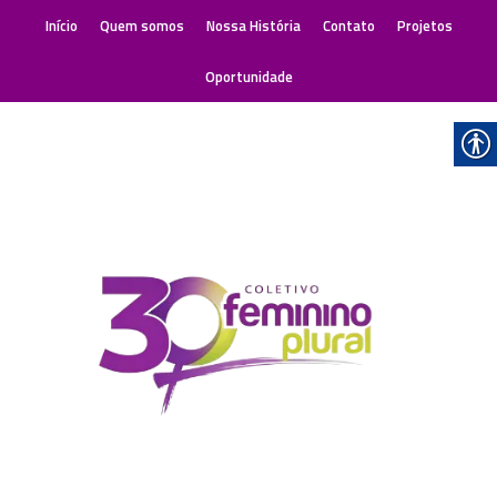
Início
Quem somos
Nossa História
Contato
Projetos
Oportunidade