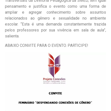
Transversais da Diretoria Pedagógica da SMED, tem igual
pensamento e justifica o evento como uma forma de
ampliar e agregar conhecimento sobre assuntos
relacionados ao gênero e sexualidade no ambiente
escolar. “Esta é uma demanda constantemente trazida
pelos professores por sua vivência em sala de aula”,
salienta.
ABAIXO CONVITE PARA O EVENTO. PARTICIPE!