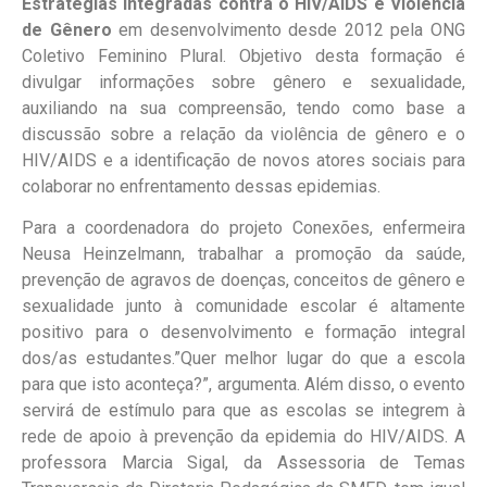
Estratégias Integradas contra o HIV/AIDS e Violência
de Gênero
em desenvolvimento desde 2012 pela ONG
Coletivo Feminino Plural. Objetivo desta formação é
divulgar informações sobre gênero e sexualidade,
auxiliando na sua compreensão, tendo como base a
discussão sobre a relação da violência de gênero e o
HIV/AIDS e a identificação de novos atores sociais para
colaborar no enfrentamento dessas epidemias.
Para a coordenadora do projeto Conexões, enfermeira
Neusa Heinzelmann, trabalhar a promoção da saúde,
prevenção de agravos de doenças, conceitos de gênero e
sexualidade junto à comunidade escolar é altamente
positivo para o desenvolvimento e formação integral
dos/as estudantes.”Quer melhor lugar do que a escola
para que isto aconteça?”, argumenta. Além disso, o evento
servirá de estímulo para que as escolas se integrem à
rede de apoio à prevenção da epidemia do HIV/AIDS. A
professora Marcia Sigal, da Assessoria de Temas