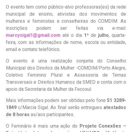
O evento tem como público-alvo professoras(es) da rede
municipal de ensino, ativistas dos movimentos de
mulheres e feministas e conselheiras do COMDIM. As
inscrições podem ser feitas via e-mail:
marcysigal1@gmail.com
até o dia
1º
de
julho
, quarta-
feira, com as informações de nome, escola ou entidade,
email e contato telefônico.
O evento é uma realização conjunta do Conselho
Municipal dos Direitos da Mulher -COMDIM/Porto Alegre,
Coletivo Feminino Plural e Assessoria de Temas
Transversais e Direitos Humanos da SMED e conta com o
apoio da Secretaria da Mulher da Fecosul.
Mais informações podem ser obtidas pelo fone
51 3289-
1849
c/Marcia Sigal. Ao final serão entregues
atestados
de 8 horas
as/aos participantes.
O Feminário é mais uma ação do
Projeto Conexões –