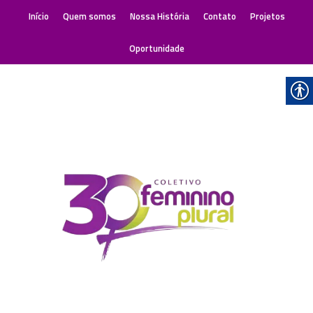
Início
Quem somos
Nossa História
Contato
Projetos
Oportunidade