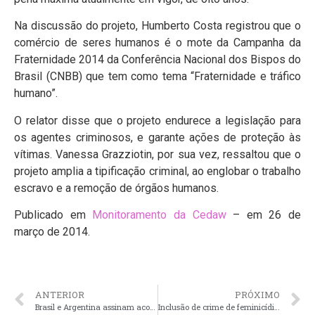
Na discussão do projeto, Humberto Costa registrou que o
comércio de seres humanos é o mote da Campanha da
Fraternidade 2014 da Conferência Nacional dos Bispos do
Brasil (CNBB) que tem como tema “Fraternidade e tráfico
humano”.
O relator disse que o projeto endurece a legislação para
os agentes criminosos, e garante ações de proteção às
vítimas. Vanessa Grazziotin, por sua vez, ressaltou que o
projeto amplia a tipificação criminal, ao englobar o trabalho
escravo e a remoção de órgãos humanos.
Publicado em
Monitoramento da Cedaw
– em 26 de
março de 2014.
ANTERIOR
PRÓXIMO
Brasil e Argentina assinam acordo para combater o tráfico de pessoas
Inclusão de crime de feminicídio no Código Penal passa na CCJ