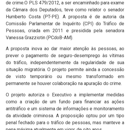
de crime.
O PLS 479/2012, a ser encaminhado para exame
da Câmara dos Deputados, teve como relator o senador
Humberto Costa (PT-PE). A proposta é de autoria da
Comissão Parlamentar de Inquérito (CPI) do Tráfico de
Pessoas, criada em 2011 e presidida pela senadora
Vanessa Grazziotin (PCdoB-AM).
A proposta inova ao dar maior atenção às pessoas, ao
prever o pagamento de seguro-desemprego às vítimas
do tráfico, independentemente da regularidade de sua
situação migratória. O projeto permite ainda a concessão
de visto temporário ou mesmo transformado em
permanente se houver colaboração na apuração do crime.
O projeto autoriza o Executivo a implementar medidas
como a criação de um fundo para financiar as ações
antitráfico e um sistema de informações e monitoramento
da atividade criminosa. A proposição optou por um tipo
penal fechado para o tráfico de pessoas, mas manteve a
pena máxima atualmente em vigor, de oito anos.