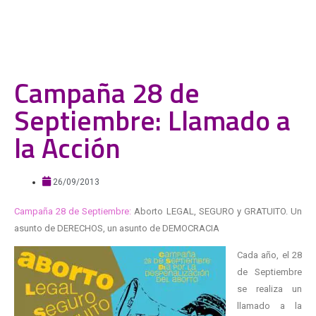
Campaña 28 de
Septiembre: Llamado a
la Acción
26/09/2013
Campaña 28 de Septiembre:
Aborto LEGAL, SEGURO y GRATUITO. Un
asunto de DERECHOS, un asunto de DEMOCRACIA
Cada año, el 28
de Septiembre
se realiza un
llamado a la