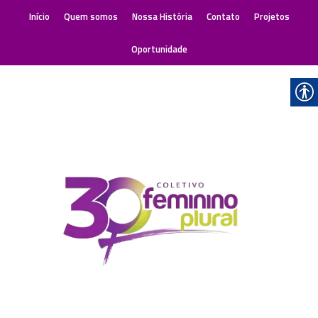
Início
Quem somos
Nossa História
Contato
Projetos
Oportunidade