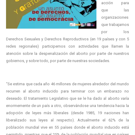
acción para
que las
organizaciones
que trabajamos
por los
Derechos Sexuales y Derechos Reproductivos (en 19 países y con 5
redes regionales) participemos con actividades que llamen la
atención sobre la despenalización del aborto por parte de nuestros
gobiernos, y sobre todo, por parte de nuestras sociedades.
“Se estima que cada año 46 millones de mujeres alrededor del mundo
recurren al aborto inducido para terminar con un embarazo no
deseado. El tratamiento Legislativo que se le ha dado al aborto varía
enormemente de un país a otro, observándose una tendencia hacia la
adopción de leyes más liberales (desde 1985, 19 naciones han
liberalizado sus leyes al respecto). Actualmente el 62% de la
población mundial vive en 55 países donde el aborto inducido está
permitido, mientras que el 25% de la población mundial vive en países