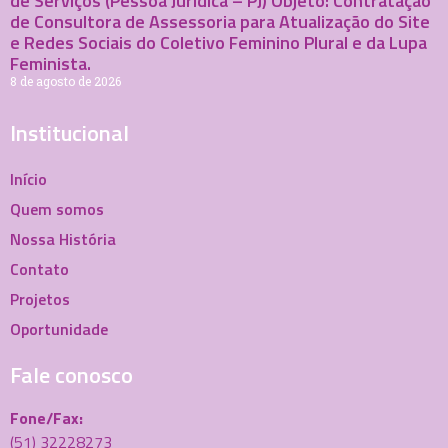
de Serviços (Pessoa Jurídica – PJ) Objeto: Contratação
de Consultora de Assessoria para Atualização do Site
e Redes Sociais do Coletivo Feminino Plural e da Lupa
Feminista.
8 de agosto de 2026
Institucional
Início
Quem somos
Nossa História
Contato
Projetos
Oportunidade
Fale conosco
Fone/Fax:
(51) 32228273