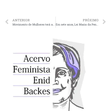
ANTERIOR
PRÓXIMO
Movimento de Mulheres terá acesso a dados sobre Tráfico de Mulheres e Saúde
Em sete anos, Lei Maria da Penha acumula 700 mil ações contra agressores