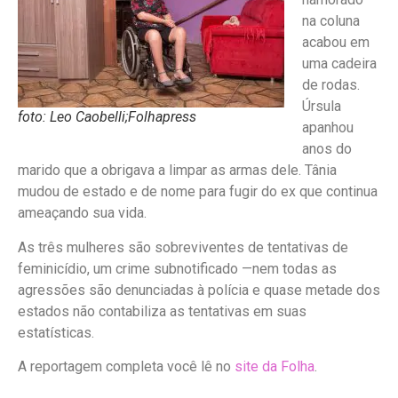
na coluna
acabou em
uma cadeira
de rodas.
Úrsula
foto: Leo Caobelli;Folhapress
apanhou
anos do
marido que a obrigava a limpar as armas dele. Tânia
mudou de estado e de nome para fugir do ex que continua
ameaçando sua vida.
As três mulheres são sobreviventes de tentativas de
feminicídio, um cri
me subnotificado —nem todas as
agressões são denunciadas à polícia e quase metade dos
estados não contabiliza as tentativas em suas
estatísticas.
A reportagem completa você lê no
site da Folha
.