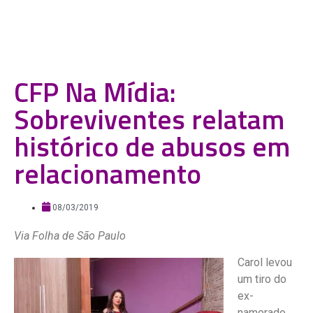
CFP Na Mídia:
Sobreviventes relatam
histórico de abusos em
relacionamento
08/03/2019
Via Folha de São Paulo
Carol levou
um tiro do
ex-
namorado