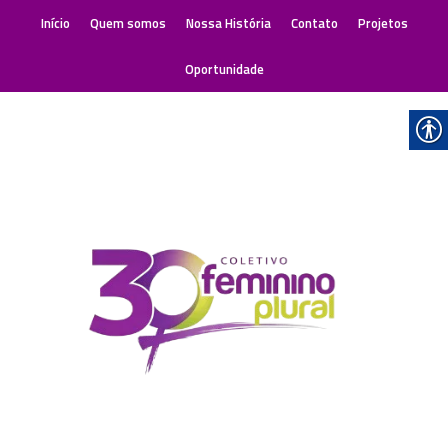
Início
Quem somos
Nossa História
Contato
Projetos
Oportunidade