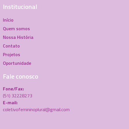
Institucional
Início
Quem somos
Nossa História
Contato
Projetos
Oportunidade
Fale conosco
Fone/Fax:
(51) 32228273
E-mail:
coletivofemininoplural@gmail.com