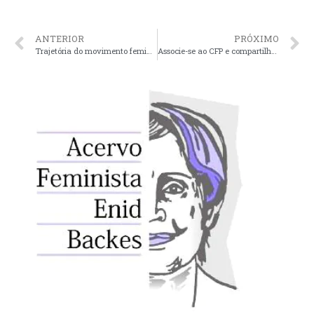
ANTERIOR
PRÓXIMO
Trajetória do movimento feminista no estado é destaque no Memorial do RS
Associe-se ao CFP e compartilhe do nosso Código de Ética