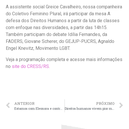
A assistente social Greice Cavalheiro, nossa companheira
do Coletivo Feminino Plural, irá participar da mesa A
defesa dos Direitos Humanos a partir da luta de classes
com enfoque nas diversidades, a partir das 14h15.
Também participam do debate Idília Fernandes, da
FADERS, Giovane Scherer, do GEJUP-PUCRS, Agnaldo
Engel Knevitz, Movimento LGBT.
Veja a programação completa e acesse mais informações
no
site do CRESS/RS
.
ANTERIOR
PRÓXIMO
Estamos com Eleonora e contra a cultura do estupro
Direitos humanos vivem pior momento desde o pós-Guerra, segundo este especialista