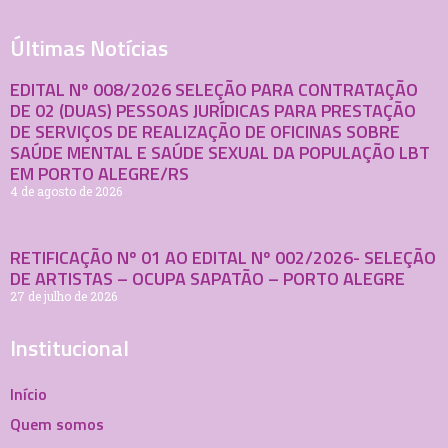
Últimas Notícias
EDITAL Nº 008/2026 SELEÇÃO PARA CONTRATAÇÃO
DE 02 (DUAS) PESSOAS JURÍDICAS PARA PRESTAÇÃO
DE SERVIÇOS DE REALIZAÇÃO DE OFICINAS SOBRE
SAÚDE MENTAL E SAÚDE SEXUAL DA POPULAÇÃO LBT
EM PORTO ALEGRE/RS
4 de agosto de 2026
RETIFICAÇÃO Nº 01 AO EDITAL Nº 002/2026- SELEÇÃO
DE ARTISTAS – OCUPA SAPATÃO – PORTO ALEGRE
27 de julho de 2026
Institucional
Início
Quem somos