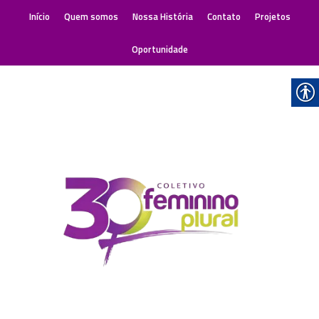
Início
Quem somos
Nossa História
Contato
Projetos
Oportunidade