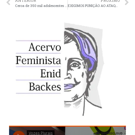
ANTERIOR
PRÓXIMO
Cerca de 350 mil adolescentes foram infectadas pelo HIV em 2014
EXIGIMOS PUNIÇÃO AO ATAQUE POLICIAL CONTRA FEMINISTAS EM FEIRA DO LIVRO AUTÔNOMA