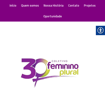
Início
Quem somos
Nossa História
Contato
Projetos
Oportunidade