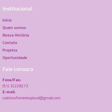
Institucional
Início
Quem somos
Nossa História
Contato
Projetos
Oportunidade
Fale conosco
Fone/Fax:
(51) 32228273
E-mail:
coletivofemininoplural@gmail.com