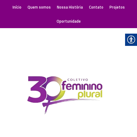
Início
Quem somos
Nossa História
Contato
Projetos
Oportunidade