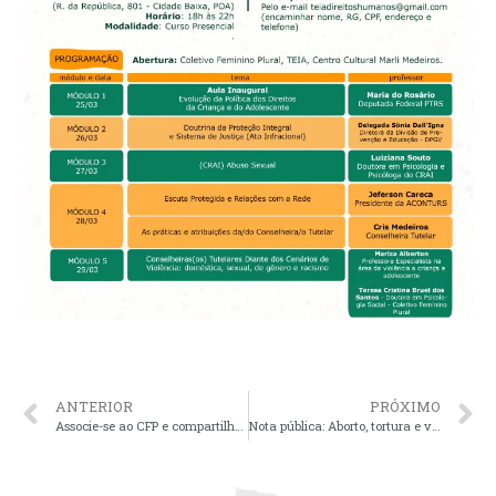
ANTERIOR
PRÓXIMO
Associe-se ao CFP e compartilhe do nosso Código de Ética
Nota pública: Aborto, tortura e violência sexual na ditadura militar