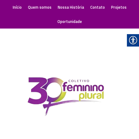
Início
Quem somos
Nossa História
Contato
Projetos
Oportunidade