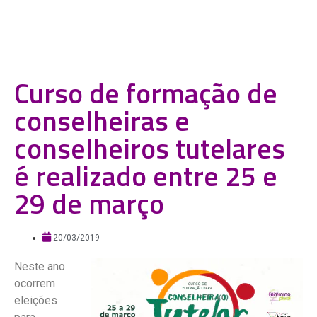
Curso de formação de
conselheiras e
conselheiros tutelares
é realizado entre 25 e
29 de março
20/03/2019
Neste ano
ocorrem
eleições