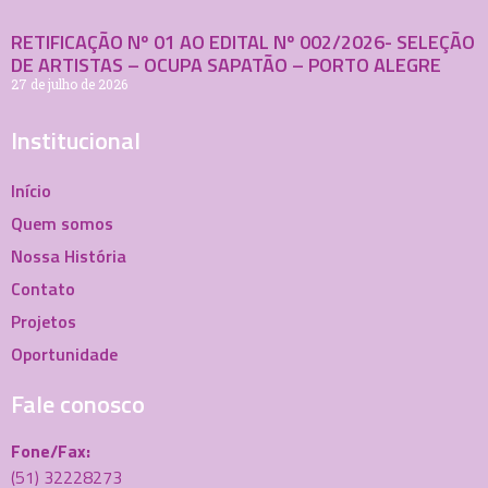
RETIFICAÇÃO Nº 01 AO EDITAL Nº 002/2026- SELEÇÃO
DE ARTISTAS – OCUPA SAPATÃO – PORTO ALEGRE
27 de julho de 2026
Institucional
Início
Quem somos
Nossa História
Contato
Projetos
Oportunidade
Fale conosco
Fone/Fax:
(51) 32228273