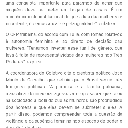
uma conquista importante para pararmos de achar que
ninguém deve se meter em brigas de casais. É um
reconhecimento institucional de que a luta das mulheres é
importante, é democrática e é pela igualdade”, enfatiza.
O CFP trabalha, de acordo com Telia, com temas relativos
à autonomia feminina e ao direito de decisão das
mulheres. “Tentamos inverter esse funil de gênero, que
leva à falta de representatividade das mulheres nos Três
Poderes”, explica.
A coordenadora do Coletivo cita o cientista político José
Murilo de Carvalho, que definiu que o Brasil segue três
tradições políticas. “A primeira é a família patriarcal,
masculina, dominadora, agressiva e opressora, que criou
na sociedade a ideia de que as mulheres são propriedade
dos homens e que elas devem se submeter a eles. A
partir disso, podemos compreender toda a questão da
violência e da ausência feminina nos espaços de poder e
decisão”, destaca.