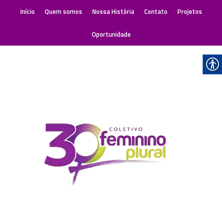
Início
Quem somos
Nossa História
Contato
Projetos
Oportunidade