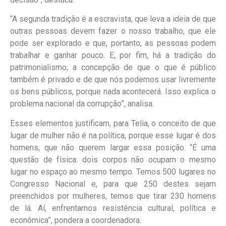
“A segunda tradição é a escravista, que leva a ideia de que
outras pessoas devem fazer o nosso trabalho, que ele
pode ser explorado e que, portanto, as pessoas podem
trabalhar e ganhar pouco. E, por fim, há a tradição do
patrimonialismo, a concepção de que o que é público
também é privado e de que nós podemos usar livremente
os bens públicos, porque nada acontecerá. Isso explica o
problema nacional da corrupção”, analisa.
Esses elementos justificam, para Telia, o conceito de que
lugar de mulher não é na política, porque esse lugar é dos
homens, que não querem largar essa posição. “É uma
questão de física: dois corpos não ocupam o mesmo
lugar no espaço ao mesmo tempo. Temos 500 lugares no
Congresso Nacional e, para que 250 destes sejam
preenchidos por mulheres, temos que tirar 230 homens
de lá. Aí, enfrentamos resistência cultural, política e
econômica”, pondera a coordenadora.