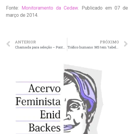
Fonte:
Monitoramento da Cedaw
. Publicado em 07 de
março de 2014.
ANTERIOR
PRÓXIMO
Chamada para seleção – Ponto de Cultura Feminista
Tráfico humano: MS tem ‘tabela de preços’ para mulheres de acordo com a cor, diz especialista