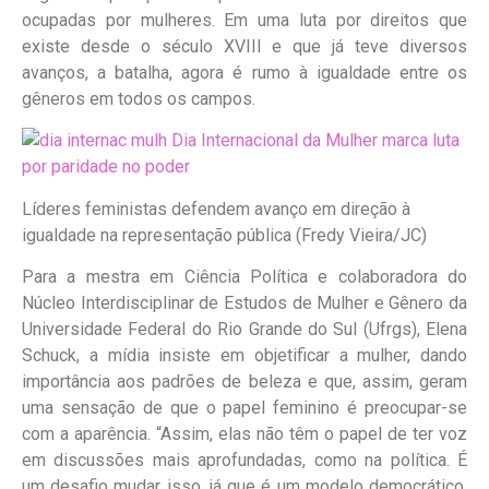
ocupadas por mulheres. Em uma luta por direitos que
existe desde o século XVIII e que já teve diversos
avanços, a batalha, agora é rumo à igualdade entre os
gêneros em todos os campos.
Líderes feministas defendem avanço em direção à
igualdade na representação pública (Fredy Vieira/JC)
Para a mestra em Ciência Política e colaboradora do
Núcleo Interdisciplinar de Estudos de Mulher e Gênero da
Universidade Federal do Rio Grande do Sul (Ufrgs), Elena
Schuck, a mídia insiste em objetificar a mulher, dando
importância aos padrões de beleza e que, assim, geram
uma sensação de que o papel feminino é preocupar-se
com a aparência. “Assim, elas não têm o papel de ter voz
em discussões mais aprofundadas, como na política. É
um desafio mudar isso, já que é um modelo democrático.