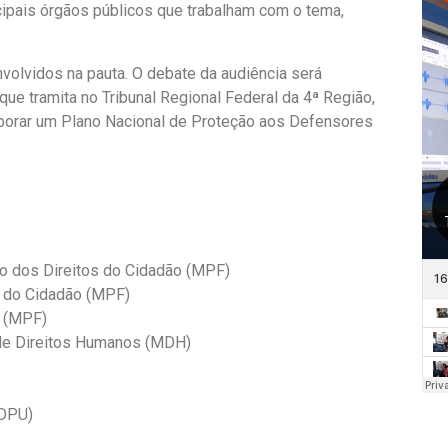
ncipais órgãos públicos que trabalham com o tema,
nvolvidos na pauta. O debate da audiência será
e tramita no Tribunal Regional Federal da 4ª Região,
aborar um Plano Nacional de Proteção aos Defensores
to dos Direitos do Cidadão (MPF)
os do Cidadão (MPF)
a (MPF)
 de Direitos Humanos (MDH)
(DPU)