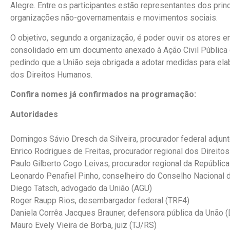
Alegre. Entre os participantes estão representantes dos pri
organizações não-governamentais e movimentos sociais.
O objetivo, segundo a organização, é poder ouvir os atores e
consolidado em um documento anexado à Ação Civil Pública qu
pedindo que a União seja obrigada a adotar medidas para el
dos Direitos Humanos.
Confira nomes já confirmados na programação:
Autoridades
Domingos Sávio Dresch da Silveira, procurador federal adjun
Enrico Rodrigues de Freitas, procurador regional dos Direit
Paulo Gilberto Cogo Leivas, procurador regional da Repúblic
Leonardo Penafiel Pinho, conselheiro do Conselho Nacional
Diego Tatsch, advogado da União (AGU)
Roger Raupp Rios, desembargador federal (TRF4)
Daniela Corrêa Jacques Brauner, defensora pública da Unão 
Mauro Evely Vieira de Borba, juiz (TJ/RS)