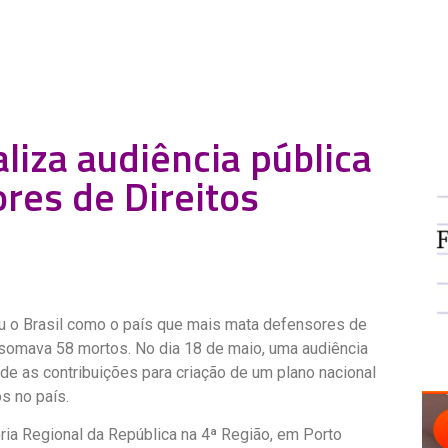
liza audiência pública
res de Direitos
u o Brasil como o país que mais mata defensores de
somava 58 mortos. No dia 18 de maio, uma audiência
de as contribuições para criação de um plano nacional
s no país.
oria Regional da República na 4ª Região, em Porto