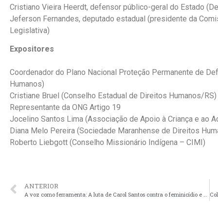
Cristiano Vieira Heerdt, defensor público-geral do Estado (D
Jeferson Fernandes, deputado estadual (presidente da Com
Legislativa)
Expositores
Coordenador do Plano Nacional Proteção Permanente de Defe
Humanos)
Cristiane Bruel (Conselho Estadual de Direitos Humanos/RS)
Representante da ONG Artigo 19
Jocelino Santos Lima (Associação de Apoio à Criança e ao 
Diana Melo Pereira (Sociedade Maranhense de Direitos Hu
Roberto Liebgott (Conselho Missionário Indígena – CIMI)
ANTERIOR
A voz como ferramenta: A luta de Carol Santos contra o feminicídio e o silêncio