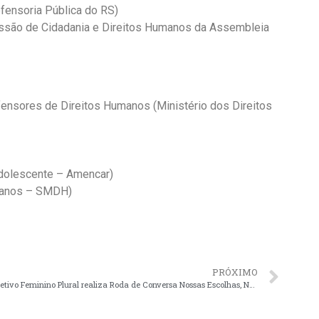
efensoria Pública do RS)
issão de Cidadania e Direitos Humanos da Assembleia
nsores de Direitos Humanos (Ministério dos Direitos
Adolescente – Amencar)
manos – SMDH)
PRÓXIMO
Coletivo Feminino Plural realiza Roda de Conversa Nossas Escolhas, Nossos Direitos