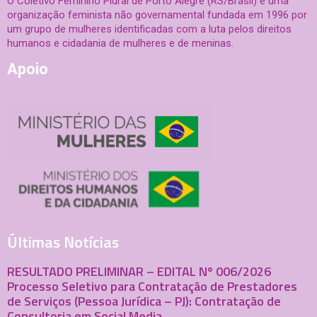
O Coletivo Feminino Plural de Porto Alegre (RS/Brasil) é uma
organização feminista não governamental fundada em 1996 por
um grupo de mulheres identificadas com a luta pelos direitos
humanos e cidadania de mulheres e de meninas.
Apoio
Últimas Notícias
RESULTADO PRELIMINAR – EDITAL Nº 006/2026
Processo Seletivo para Contratação de Prestadores
de Serviços (Pessoa Jurídica – PJ): Contratação de
Consultoria em Social Media.