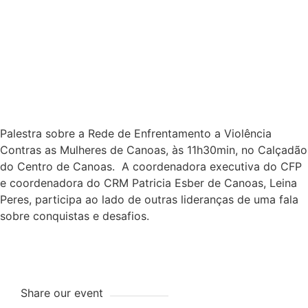
8
De
Março
De
2019
Palestra sobre a Rede de Enfrentamento a Violência
Contras as Mulheres de Canoas, às 11h30min, no Calçadão
do Centro de Canoas. A coordenadora executiva do CFP
e coordenadora do CRM Patricia Esber de Canoas, Leina
Peres, participa ao lado de outras lideranças de uma fala
sobre conquistas e desafios.
Share our event