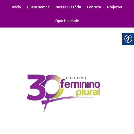
Abertura
Início
Quem somos
Nossa História
Contato
Projetos
oficial
Oportunidade
da
programação
do
8
de
Março
em
Canoas
11:00
To
17:00
-