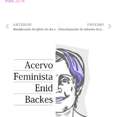
maio 2014
ANTERIOR
PRÓXIMO
Massificação da pílula do dia seguinte reduz pela metade o número de abortos legais
Homologações de seleções de prestação de serviço em impressão de folder e estudo de caso – Projeto Gênero e Saúde