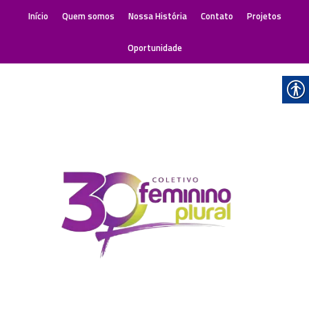
Início
Quem somos
Nossa História
Contato
Projetos
Oportunidade