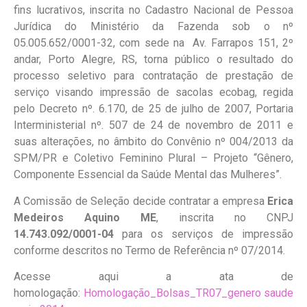
fins lucrativos, inscrita no Cadastro Nacional de Pessoa
Jurídica do Ministério da Fazenda sob o nº
05.005.652/0001-32, com sede na Av. Farrapos 151, 2º
andar, Porto Alegre, RS, torna público o resultado do
processo seletivo para contratação de prestação de
serviço visando impressão de sacolas ecobag, regida
pelo Decreto nº. 6.170, de 25 de julho de 2007, Portaria
Interministerial nº. 507 de 24 de novembro de 2011 e
suas alterações, no âmbito do Convênio nº 004/2013 da
SPM/PR e Coletivo Feminino Plural – Projeto “Gênero,
Componente Essencial da Saúde Mental das Mulheres”.
A Comissão de Seleção decide contratar a empresa
Erica
Medeiros Aquino ME
, inscrita no CNPJ
14.743.092/0001-04
para os serviços de impressão
conforme descritos no Termo de Referência nº 07/2014.
Acesse aqui a ata de
homologação:
Homologação_Bolsas_TR07_genero saude