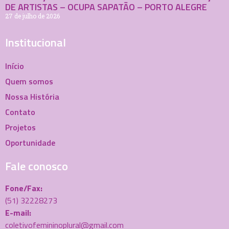
DE ARTISTAS – OCUPA SAPATÃO – PORTO ALEGRE
27 de julho de 2026
Institucional
Início
Quem somos
Nossa História
Contato
Projetos
Oportunidade
Fale conosco
Fone/Fax:
(51) 32228273
E-mail:
coletivofemininoplural@gmail.com