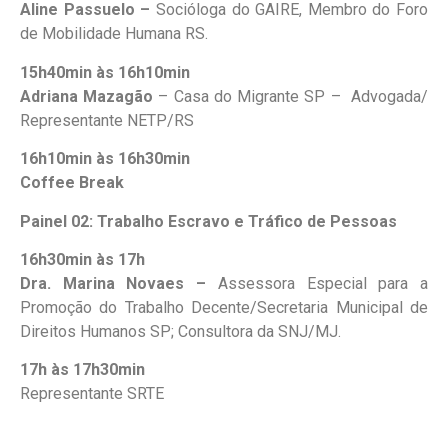
Aline Passuelo –
Socióloga do GAIRE, Membro do Foro
de Mobilidade Humana RS.
15h40min às 16h10min
Adriana Mazagão
– Casa do Migrante SP – Advogada/
Representante NETP/RS
16h10min às 16h30min
Coffee Break
Painel 02: Trabalho Escravo e Tráfico de Pessoas
16h30min às
17h
Dra. Marina Novaes –
Assessora Especial para a
Promoção do Trabalho Decente/Secretaria Municipal de
Direitos Humanos SP; Consultora da SNJ/MJ.
17h à
s
17h30min
Representante SRTE