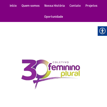
Início
Quem somos
Nossa História
Contato
Projetos
Oportunidade