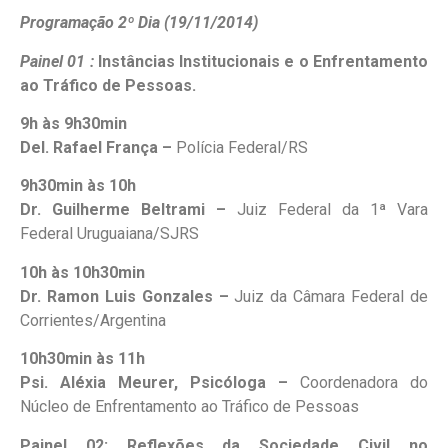
Programação 2º Dia (19/11/2014)
Painel 01 :
Instâncias Institucionais e o Enfrentamento
ao Tráfico de Pessoas.
9h à
s
9h30min
Del. Rafael França –
Polícia Federal/RS
9h30min à
s 10h
Dr. Guilherme Beltrami –
Juiz Federal da 1ª Vara
Federal Uruguaiana/SJRS
10h às 10h30min
Dr. Ramon Luis Gonzales –
Juiz da Câmara Federal de
Corrientes/Argentina
10h30min às 11h
Psi. Aléxia Meurer, Psicóloga –
Coordenadora do
Núcleo de Enfrentamento ao Tráfico de Pessoas
Painel 02: Reflexões da Sociedade Civil no