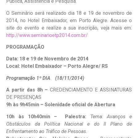
Pública, Assistência e Pesquisa.
O Seminário será realizado dia 18 e 19 de novembro de
2014, no Hotel Embaixador, em Porto Alegre. Acesse o
site do evento e realize a sua inscrição, veja mais em:
http://www.seminarioetp2014.com.br/
PROGRAMAÇÃO
Data: 18 e 19 de Novembro de 2014
Local: Hotel Embaixador – Porto Alegre/ RS
Programação 1º DIA (18/11/2014)
A partir das 8h –
CREDENCIAMENTO E ASSINATURAS
DE PRESENÇAS
9h à
s
9h45min – Solenidade oficial de Abertura
10h à
s
10h40min –
Palestra:
Tema: Avanços e
Obstáculos da Política Nacional e do II Plano de
Enfrentamento ao Tráfico de Pessoas.