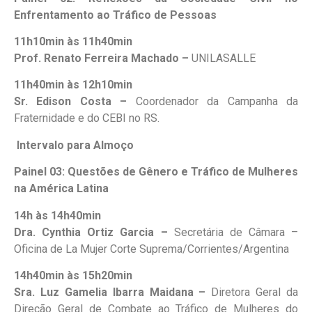
Enfrentamento ao Tráfico de Pessoas
11h10min às
11h40min
Prof. Renato Ferreira Machado –
UNILASALLE
11h40min às
12h10min
Sr. Edison Costa –
Coordenador da Campanha da
Fraternidade e do CEBI no RS.
Intervalo para Almoço
Painel 03: Questões de Gênero e Tráfico de Mulheres
na América Latina
14h às 14h40min
Dra. Cynthia Ortiz Garcia –
Secretária de Câmara –
Oficina de La Mujer Corte Suprema/Corrientes/Argentina
14h40min às
15h20min
Sra. Luz Gamelia Ibarra Maidana –
Diretora Geral da
Direção Geral de Combate ao Tráfico de Mulheres do