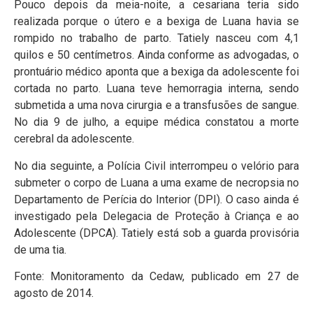
Pouco depois da meia-noite, a cesariana teria sido
realizada porque o útero e a bexiga de Luana havia se
rompido no trabalho de parto. Tatiely nasceu com 4,1
quilos e 50 centímetros. Ainda conforme as advogadas, o
prontuário médico aponta que a bexiga da adolescente foi
cortada no parto. Luana teve hemorragia interna, sendo
submetida a uma nova cirurgia e a transfusões de sangue.
No dia 9 de julho, a equipe médica constatou a morte
cerebral da adolescente.
No dia seguinte, a Polícia Civil interrompeu o velório para
submeter o corpo de Luana a uma exame de necropsia no
Departamento de Perícia do Interior (DPI). O caso ainda é
investigado pela Delegacia de Proteção à Criança e ao
Adolescente (DPCA). Tatiely está sob a guarda provisória
de uma tia.
Fonte: Monitoramento da Cedaw, publicado em 27 de
agosto de 2014.