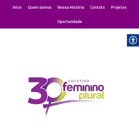
Início
Quem somos
Nossa História
Contato
Projetos
Oportunidade