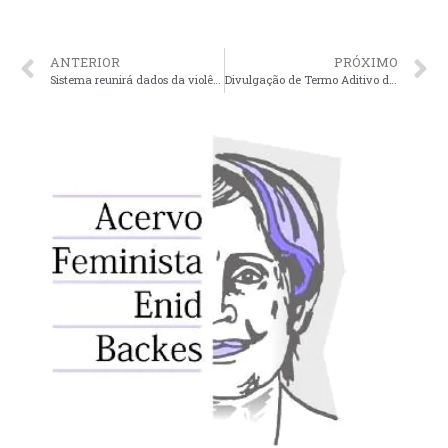
ANTERIOR
PRÓXIMO
Sistema reunirá dados da violência contra a mulher no Piauí
Divulgação de Termo Aditivo de contrato – Projeto Cedaw