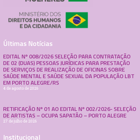
Últimas Notícias
EDITAL Nº 008/2026 SELEÇÃO PARA CONTRATAÇÃO
DE 02 (DUAS) PESSOAS JURÍDICAS PARA PRESTAÇÃO
DE SERVIÇOS DE REALIZAÇÃO DE OFICINAS SOBRE
SAÚDE MENTAL E SAÚDE SEXUAL DA POPULAÇÃO LBT
EM PORTO ALEGRE/RS
4 de agosto de 2026
RETIFICAÇÃO Nº 01 AO EDITAL Nº 002/2026- SELEÇÃO
DE ARTISTAS – OCUPA SAPATÃO – PORTO ALEGRE
27 de julho de 2026
Institucional