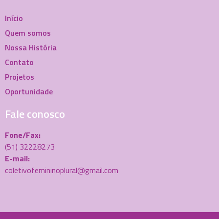
Início
Quem somos
Nossa História
Contato
Projetos
Oportunidade
Fale conosco
Fone/Fax:
(51) 32228273
E-mail:
coletivofemininoplural@gmail.com