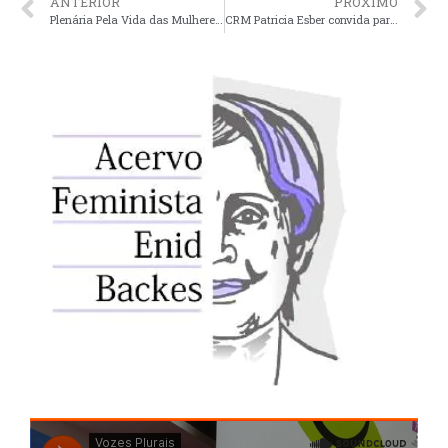
ANTERIOR
PRÓXIMO
Plenária Pela Vida das Mulheres debate realidade dos DSDR no Brasil e na America Latina
CRM Patricia Esber convida para Roda de conversa sobre Violência Sexual