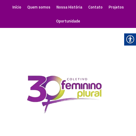
Início
Quem somos
Nossa História
Contato
Projetos
Oportunidade