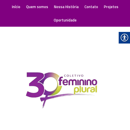
Início
Quem somos
Nossa História
Contato
Projetos
Oportunidade