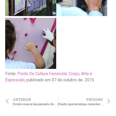
Fonte:
Ponto De Cultura Feminista: Corpo, Arte e
Expressão
, publicado em 07 de outubro de 2015.
ANTERIOR
PRÓXIMO
Evento marca lançamento do Grupo de Estudos Feminino Plural e publicação do Projeto Girassóis
Projeto que investiga conexões entre HIV/Aids e violência de gênero chega a Porto Alegre