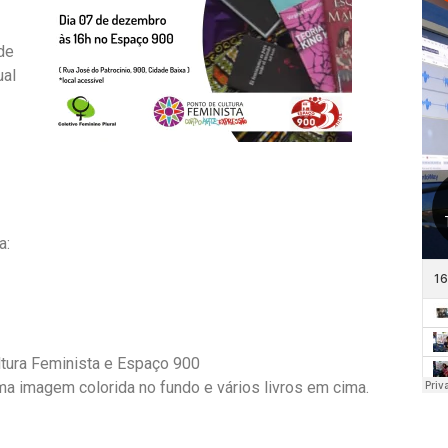
de
ual
a:
ltura Feminista e Espaço 900
a imagem colorida no fundo e vários livros em cima.