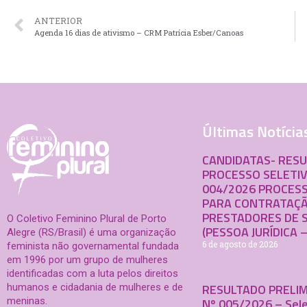
ANTERIOR
Agenda 16 dias de ativismo – CRM Patrícia Esber/Canoas
Últimas Notícia
CANDIDATAS- RES
PROCESSO SELETIV
004/2026 PROCESS
PARA CONTRATAÇÃ
PRESTADORES DE 
O Coletivo Feminino Plural de Porto
(PESSOA JURÍDICA –
Alegre (RS/Brasil) é uma organização
6 de agosto de 2026
feminista não governamental fundada
em 1996 por um grupo de mulheres
identificadas com a luta pelos direitos
RESULTADO PRELIM
humanos e cidadania de mulheres e de
meninas.
Nº 005/2026 – Sele