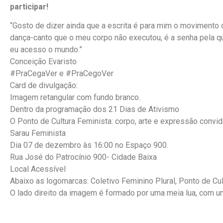
participar!
“Gosto de dizer ainda que a escrita é para mim o movimento 
dança-canto que o meu corpo não executou, é a senha pela q
eu acesso o mundo.”
Conceição Evaristo
#PraCegaVer e #PraCegoVer
Card de divulgação:
Imagem retangular com fundo branco.
Dentro da programação dos 21 Dias de Ativismo
O Ponto de Cultura Feminista: corpo, arte e expressão convid
Sarau Feminista
Dia 07 de dezembro às 16:00 no Espaço 900.
Rua José do Patrocínio 900- Cidade Baixa
Local Acessível
Abaixo as logomarcas: Coletivo Feminino Plural, Ponto de Cu
O lado direito da imagem é formado por uma meia lua, com um