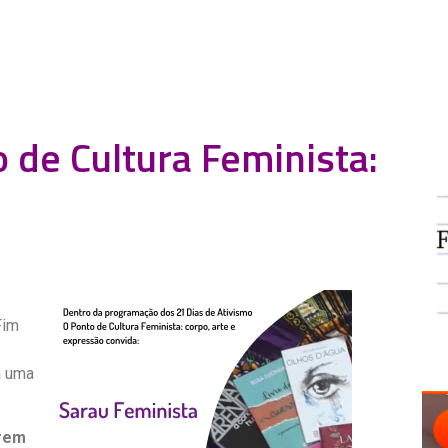
 de Cultura Feminista:
Fim
a uma
erem