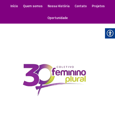
Início
Quem somos
Nossa História
Contato
Projetos
Oportunidade