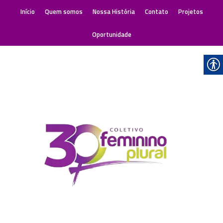
Início
Quem somos
Nossa História
Contato
Projetos
Oportunidade