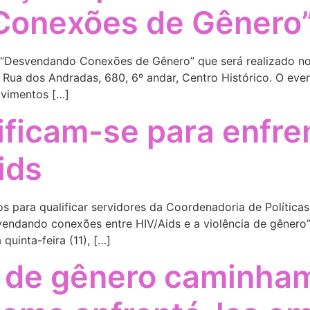
Conexões de Gênero
o “Desvendando Conexões de Gênero” que será realizado no
, Rua dos Andradas, 680, 6º andar, Centro Histórico. O ev
ovimentos […]
ificam-se para enfr
ids
s para qualificar servidores da Coordenadoria de Políticas
vendando conexões entre HIV/Aids e a violência de gênero
 quinta-feira (11), […]
a de gênero caminham