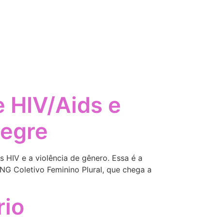
e HIV/Aids e
legre
s HIV e a violência de gênero. Essa é a
NG Coletivo Feminino Plural, que chega a
rio