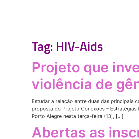
Tag:
HIV-Aids
Projeto que inv
violência de gê
Estudar a relação entre duas das principais c
proposta do Projeto Conexões – Estratégias I
Porto Alegre nesta terça-feira (13), […]
Abertas as insc