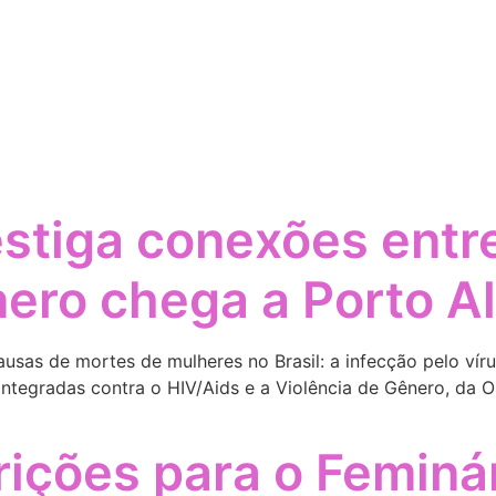
estiga conexões entr
nero chega a Porto A
ausas de mortes de mulheres no Brasil: a infecção pelo víru
ntegradas contra o HIV/Aids e a Violência de Gênero, da O
rições para o Feminá