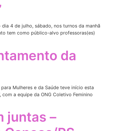
”
 dia 4 de julho, sábado, nos turnos da manhã
ento tem como público-alvo professoras(es)
entamento da
 para Mulheres e da Saúde teve início esta
”, com a equipe da ONG Coletivo Feminino
 juntas –