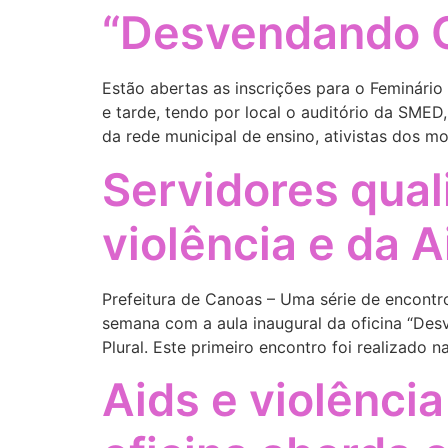
“Desvendando 
Estão abertas as inscrições para o Feminári
e tarde, tendo por local o auditório da SMED
da rede municipal de ensino, ativistas dos m
Servidores qual
violência e da A
Prefeitura de Canoas – Uma série de encontro
semana com a aula inaugural da oficina “Des
Plural. Este primeiro encontro foi realizado na
Aids e violênci