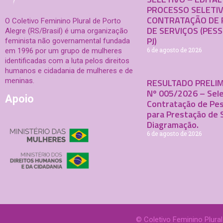
PROCESSO SELETI
CONTRATAÇÃO DE 
O Coletivo Feminino Plural de Porto
DE SERVIÇOS (PESS
Alegre (RS/Brasil) é uma organização
PJ)
feminista não governamental fundada
6 de agosto de 2026
em 1996 por um grupo de mulheres
identificadas com a luta pelos direitos
humanos e cidadania de mulheres e de
meninas.
RESULTADO PRELIM
Nº 005/2026 – Sele
Apoio
Contratação de Pes
para Prestação de 
Diagramação.
6 de agosto de 2026
© Coletivo Feminino Plural