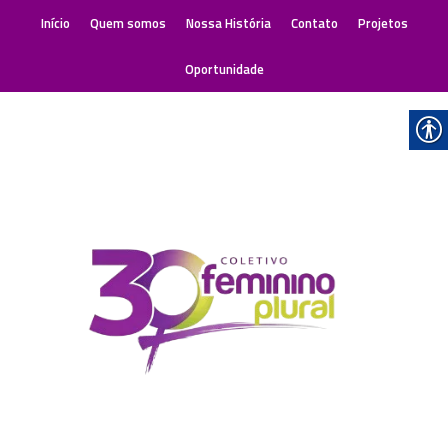
Início
Quem somos
Nossa História
Contato
Projetos
Oportunidade