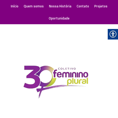
Início
Quem somos
Nossa História
Contato
Projetos
Oportunidade