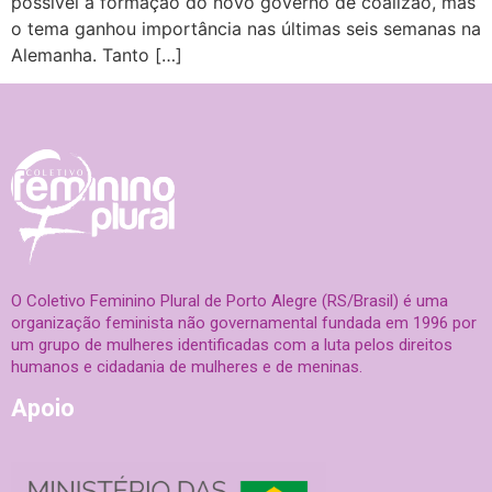
possível a formação do novo governo de coalizão, mas
o tema ganhou importância nas últimas seis semanas na
Alemanha. Tanto […]
O Coletivo Feminino Plural de Porto Alegre (RS/Brasil) é uma
organização feminista não governamental fundada em 1996 por
um grupo de mulheres identificadas com a luta pelos direitos
humanos e cidadania de mulheres e de meninas.
Apoio