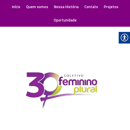
Início
Quem somos
Nossa História
Contato
Projetos
Oportunidade