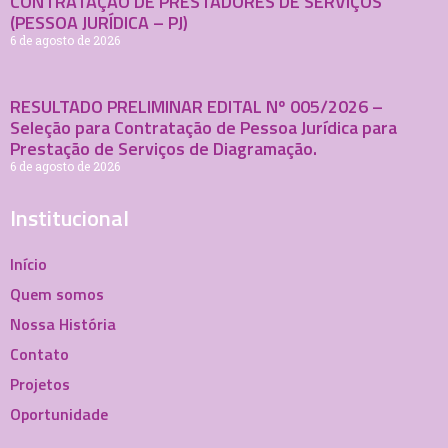
CONTRATAÇÃO DE PRESTADORES DE SERVIÇOS
(PESSOA JURÍDICA – PJ)
6 de agosto de 2026
RESULTADO PRELIMINAR EDITAL Nº 005/2026 –
Seleção para Contratação de Pessoa Jurídica para
Prestação de Serviços de Diagramação.
6 de agosto de 2026
Institucional
Início
Quem somos
Nossa História
Contato
Projetos
Oportunidade