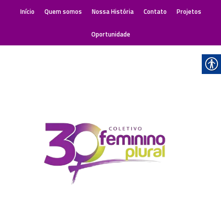
Início
Quem somos
Nossa História
Contato
Projetos
Oportunidade