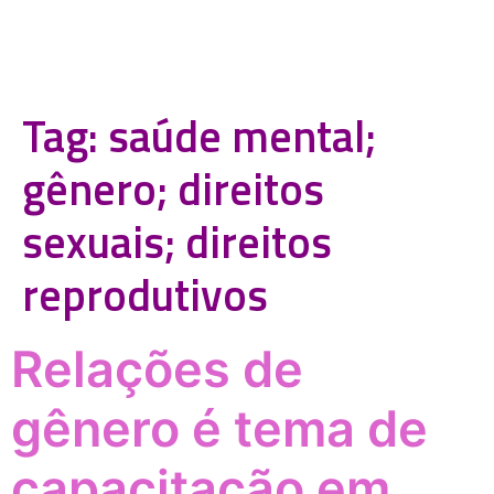
Tag:
saúde mental;
gênero; direitos
sexuais; direitos
reprodutivos
Relações de
gênero é tema de
capacitação em