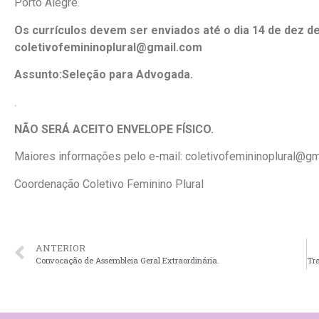
Porto Alegre.
Os currículos devem ser enviados até o dia 14 de dez de
coletivofemininoplural@gmail.com
Assunto:Seleção para Advogada.
.
NÃO SERÁ ACEITO ENVELOPE FÍSICO.
Maiores informações pelo e-mail: coletivofemininoplural@gm
Coordenação Coletivo Feminino Plural
ANTERIOR
Convocação de Assembleia Geral Extraordinária.