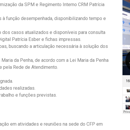
rmização da SPM e Regimento Interno CRM Patrícia
tes à função desempenhada, disponibilizando tempo e
dos casos atualizados e disponíveis para consulta
igital Patrícia Esber e fichas impressas.
oas, buscando a articulação necessária à solução dos
i Maria da Penha, de acordo com a Lei Maria da Penha
e pela Rede de Atendimento.
ignada.
idades realizadas.
rabalho e funções previstas.
pação em atividades e reuniões na sede do CFP em