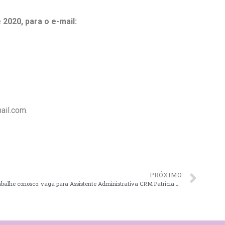
 2020, para o e-mail:
ail.com.
PRÓXIMO
Trabalhe conosco: vaga para Assistente Administrativa CRM Patrícia Esber/Canoas.