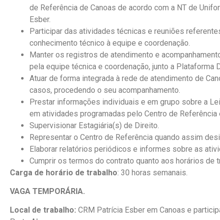
de Referência de Canoas de acordo com a NT de Unifo
Esber.
Participar das atividades técnicas e reuniões referen
conhecimento técnico à equipe e coordenação.
Manter os registros de atendimento e acompanhamento 
pela equipe técnica e coordenação, junto a Plataforma D
Atuar de forma integrada à rede de atendimento de Can
casos, procedendo o seu acompanhamento.
Prestar informações individuais e em grupo sobre a Le
em atividades programadas pelo Centro de Referência 
Supervisionar Estagiária(s) de Direito.
Representar o Centro de Referência quando assim des
Elaborar relatórios periódicos
e informes sobre as ativ
Cumprir os termos do contrato quanto aos horários de t
Carga de horário de trabalho
: 30 horas semanais.
VAGA TEMPORÁRIA.
Local de trabalho:
CRM Patrícia Esber em Canoas e partici