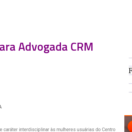
 para Advogada CRM
A
caráter interdisciplinar às mulheres usuárias do Centro