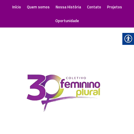
Início
Quem somos
Nossa História
Contato
Projetos
Oportunidade