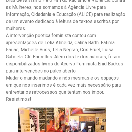
Dias de Ativismo Pelo Fim do Racismo e Violência Contra
as Mulheres, nos somamos à Agência Livre para
Informação, Cidadania e Educação (ALICE) para realização
de um evento dedicado à leitura de textos escritos por
mulheres.
A intervenção poética feminista contou com
apresentações de Lélia Almeida, Calina Barth, Fátima
Farias, Michelle Buss, Télia Negrão, Cris Bruel, Luisa
Gabriela, Clô Barcellos. Além dos textos autorais, foram
disponibilizados livros do Acervo Feminista Enid Backes
para intervenções no palco aberto.
Mudar o mundo mudando a nós mesmas e os espaços
em que nos inserimos é cada vez mais necessário para
enfrentar os retrocessos que tentam nos impor.
Resistimos!