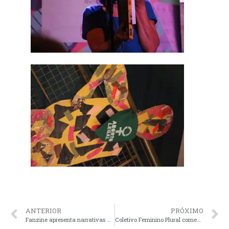
ANTERIOR
PRÓXIMO
Fanzine apresenta narrativas visuais de encontro realizado em Buenos Aires
Coletivo Feminino Plural comemora 22 Anos de Ativismo e Cultura Feminista