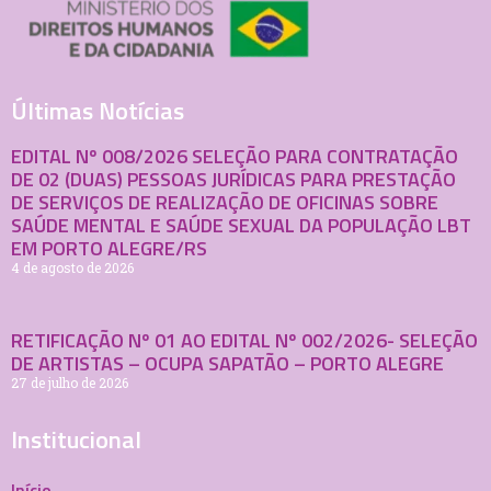
Últimas Notícias
EDITAL Nº 008/2026 SELEÇÃO PARA CONTRATAÇÃO
DE 02 (DUAS) PESSOAS JURÍDICAS PARA PRESTAÇÃO
DE SERVIÇOS DE REALIZAÇÃO DE OFICINAS SOBRE
SAÚDE MENTAL E SAÚDE SEXUAL DA POPULAÇÃO LBT
EM PORTO ALEGRE/RS
4 de agosto de 2026
RETIFICAÇÃO Nº 01 AO EDITAL Nº 002/2026- SELEÇÃO
DE ARTISTAS – OCUPA SAPATÃO – PORTO ALEGRE
27 de julho de 2026
Institucional
Início