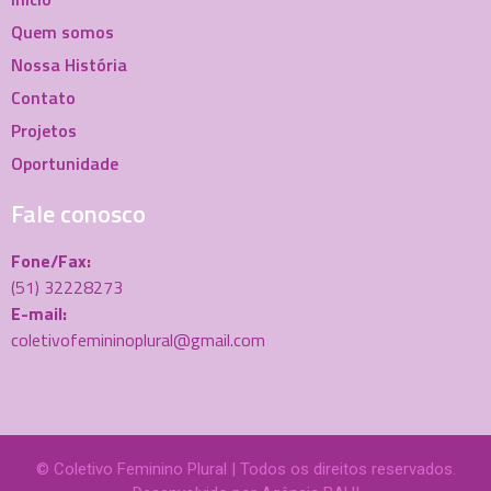
Quem somos
Nossa História
Contato
Projetos
Oportunidade
Fale conosco
Fone/Fax:
(51) 32228273
E-mail:
coletivofemininoplural@gmail.com
© Coletivo Feminino Plural | Todos os direitos reservados.