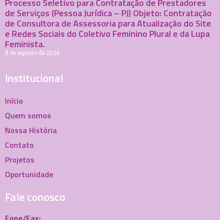
Processo Seletivo para Contratação de Prestadores
de Serviços (Pessoa Jurídica – PJ) Objeto: Contratação
de Consultora de Assessoria para Atualização do Site
e Redes Sociais do Coletivo Feminino Plural e da Lupa
Feminista.
8 de agosto de 2026
Institucional
Início
Quem somos
Nossa História
Contato
Projetos
Oportunidade
Fale conosco
Fone/Fax: