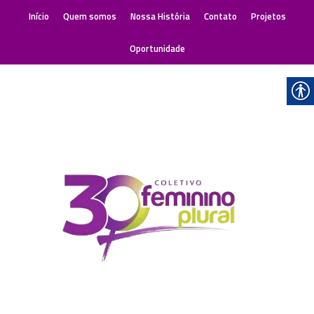
Início
Quem somos
Nossa História
Contato
Projetos
Oportunidade