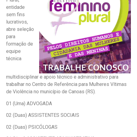
entidade
sem fins
lucrativos,
abre seleção
para
formação de
equipe
técnica
multidisciplinar e apoio técnico e administrativo para
trabalhar no Centro de Referência para Mulheres Vítimas
de Violência no município de Canoas (RS).
01 (Uma) ADVOGADA
02 (Duas) ASSISTENTES SOCIAIS
02 (Duas) PSICÓLOGAS