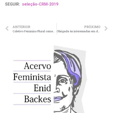
SEGUIR:
seleção-CRM-2019
ANTERIOR
PRÓXIMO
Coletivo Feminino Plural comemora 22 Anos de Ativismo e Cultura Feminista
Obrigada às interessadas em defender a vida das mulheres