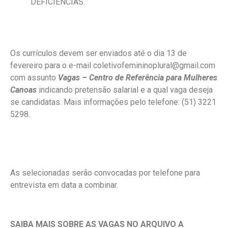
DEFICIÊNCIAS.
Os currículos devem ser enviados até o dia
13 de
fevereiro
para o e-mail coletivofemininoplural@gmail.com
com assunto
Vagas – Centro de Referência para Mulheres
Canoas
indicando pretensão salarial e a qual vaga deseja
se candidatas
. Mais informações pelo telefone: (51) 3221
5298.
As selecionadas serão convocadas por telefone para
entrevista em data a combinar.
SAIBA MAIS SOBRE AS VAGAS NO ARQUIVO A