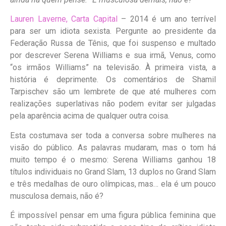
Lauren Laverne, Carta Capital
– 2014 é um ano terrível
para ser um idiota sexista. Pergunte ao presidente da
Federação Russa de Tênis, que foi suspenso e multado
por descrever Serena Williams e sua irmã, Venus, como
“os irmãos Williams” na televisão. À primeira vista, a
história é deprimente. Os comentários de Shamil
Tarpischev são um lembrete de que até mulheres com
realizações superlativas não podem evitar ser julgadas
pela aparência acima de qualquer outra coisa.
Esta costumava ser toda a conversa sobre mulheres na
visão do público. As palavras mudaram, mas o tom há
muito tempo é o mesmo: Serena Williams ganhou 18
títulos individuais no Grand Slam, 13 duplos no Grand Slam
e três medalhas de ouro olímpicas, mas… ela é um pouco
musculosa demais, não é?
É impossível pensar em uma figura pública feminina que