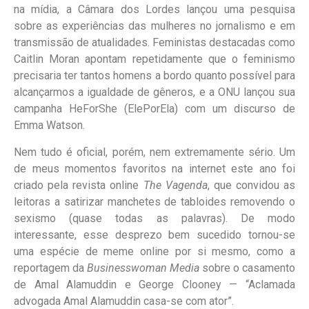
na mídia, a Câmara dos Lordes lançou uma pesquisa
sobre as experiências das mulheres no jornalismo e em
transmissão de atualidades. Feministas destacadas como
Caitlin Moran apontam repetidamente que o feminismo
precisaria ter tantos homens a bordo quanto possível para
alcançarmos a igualdade de gêneros, e a ONU lançou sua
campanha HeForShe (ElePorEla) com um discurso de
Emma Watson.
Nem tudo é oficial, porém, nem extremamente sério. Um
de meus momentos favoritos na internet este ano foi
criado pela revista online
The Vagenda
, que convidou as
leitoras a satirizar manchetes de tabloides removendo o
sexismo (quase todas as palavras). De modo
interessante, esse desprezo bem sucedido tornou-se
uma espécie de meme online por si mesmo, como a
reportagem da
Businesswoman Media
sobre o casamento
de Amal Alamuddin e George Clooney — “Aclamada
advogada Amal Alamuddin casa-se com ator”.