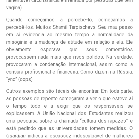
lamentável circunstância enfrentada por pessoas que têm
vagina).
Quando começamos a percebê-lo, começamos a
percebê-los. Muitos Shamil Tarpischevs. Seu mau passo
em si evidencia ao mesmo tempo a normalidade da
misoginia e a mudança de atitude em relação a ela. Ele
obviamente esperava que seus comentários
provocassem nada mais que risos polidos. Na verdade,
provocaram a condenação internacional, assim como a
censura profissional e financeira. Como dizem na Rússia,
“ync” (oops).
Outros exemplos são fáceis de encontrar. Em toda parte,
as pessoas de repente começaram a ver o que esteve aí
o tempo todo e a exigir que os responsáveis se
explicassem. A União Nacional dos Estudantes realizou
uma pesquisa sobre a chamada “cultura dos rapazes” e
está pedindo que as universidades tomem medidas. O
Guardian
indicou a escassez indesculpável de mulheres