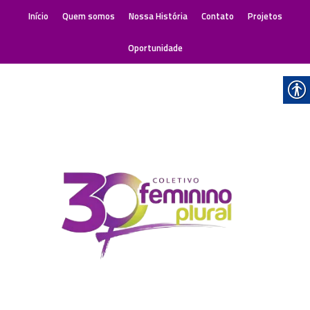
Início
Quem somos
Nossa História
Contato
Projetos
Oportunidade