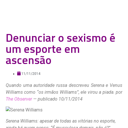
Denunciar o sexismo é
um esporte em
ascensão
11/11/2014
Quando uma autoridade russa descreveu Serena e Venus
Williams como “os irmãos Williams”, ele virou a piada.
por
The Observer
—
publicado 10/11/2014
Serena Williams: apesar de todas as vitórias no esporte,
ainda há quem pense: “É musculosa demais, não é?”