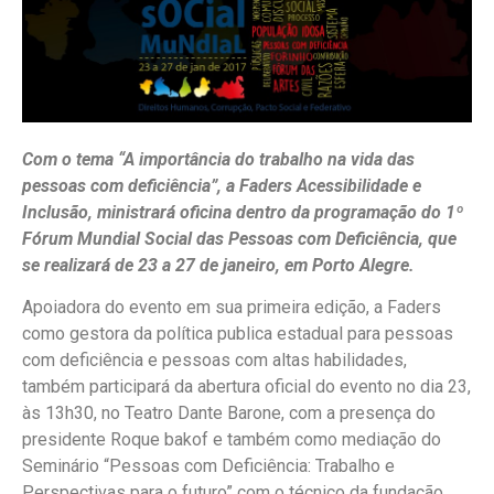
Com o tema “A importância do trabalho na vida das
pessoas com deficiência”, a Faders Acessibilidade e
Inclusão, ministrará oficina dentro da programação do 1º
Fórum Mundial Social das Pessoas com Deficiência, que
se realizará de 23 a 27 de janeiro, em Porto Alegre.
Apoiadora do evento em sua primeira edição, a Faders
como gestora da política publica estadual para pessoas
com deficiência e pessoas com altas habilidades,
também participará da abertura oficial do evento no dia 23,
às 13h30, no Teatro Dante Barone, com a presença do
presidente Roque bakof e também como mediação do
Seminário “Pessoas com Deficiência: Trabalho e
Perspectivas para o futuro” com o técnico da fundação,