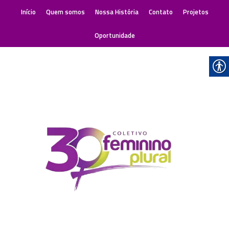
Início
Quem somos
Nossa História
Contato
Projetos
Oportunidade