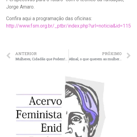
Jorge Amaro.
Confira aqui a programação das oficinas:
http://www.fsm.org.br/_ptbr/index.php?url=noticia&id=115
ANTERIOR
PRÓXIMO
Mulheres, Cidadãs que Podem! inicia segunda etapa do projeto: Módulo de Educação a Distância em parceria com a Faculdades Est
Afinal, o que querem as mulheres…