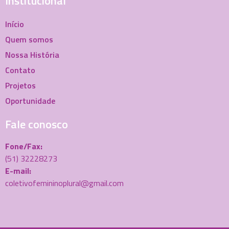
Institucional
Início
Quem somos
Nossa História
Contato
Projetos
Oportunidade
Fale conosco
Fone/Fax:
(51) 32228273
E-mail:
coletivofemininoplural@gmail.com