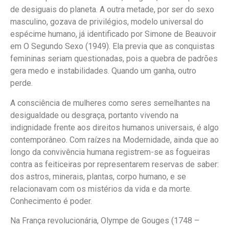
de desiguais do planeta. A outra metade, por ser do sexo
masculino, gozava de privilégios, modelo universal do
espécime humano, já identificado por Simone de Beauvoir
em O Segundo Sexo (1949). Ela previa que as conquistas
femininas seriam questionadas, pois a quebra de padrões
gera medo e instabilidades. Quando um ganha, outro
perde.
A consciência de mulheres como seres semelhantes na
desigualdade ou desgraça, portanto vivendo na
indignidade frente aos direitos humanos universais, é algo
contemporâneo. Com raízes na Modernidade, ainda que ao
longo da convivência humana registrem-se as fogueiras
contra as feiticeiras por representarem reservas de saber:
dos astros, minerais, plantas, corpo humano, e se
relacionavam com os mistérios da vida e da morte.
Conhecimento é poder.
Na França revolucionária, Olympe de Gouges (1748 –