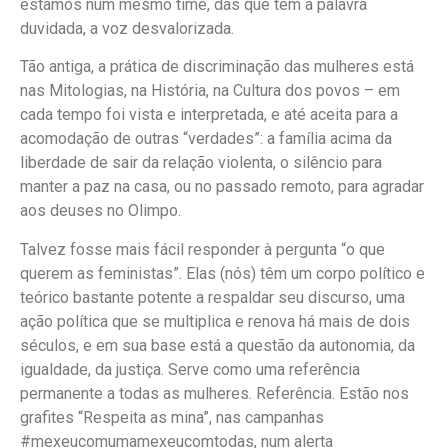
estamos num mesmo time, das que tem a palavra
duvidada, a voz desvalorizada.
Tão antiga, a prática de discriminação das mulheres está
nas Mitologias, na História, na Cultura dos povos – em
cada tempo foi vista e interpretada, e até aceita para a
acomodação de outras “verdades”: a família acima da
liberdade de sair da relação violenta, o silêncio para
manter a paz na casa, ou no passado remoto, para agradar
aos deuses no Olimpo.
Talvez fosse mais fácil responder à pergunta “o que
querem as feministas”. Elas (nós) têm um corpo político e
teórico bastante potente a respaldar seu discurso, uma
ação política que se multiplica e renova há mais de dois
séculos, e em sua base está a questão da autonomia, da
igualdade, da justiça. Serve como uma referência
permanente a todas as mulheres. Referência. Estão nos
grafites “Respeita as mina”, nas campanhas
#mexeucomumamexeucomtodas, num alerta