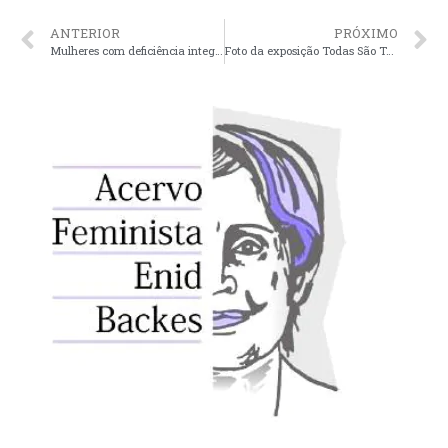
ANTERIOR
PRÓXIMO
Mulheres com deficiência integram programação do I Fórum Social Mundial das Pessoas com Deficiência
Foto da exposição Todas São Todas está entre as finalistas de concurso sobre a Lei Maria da Penha