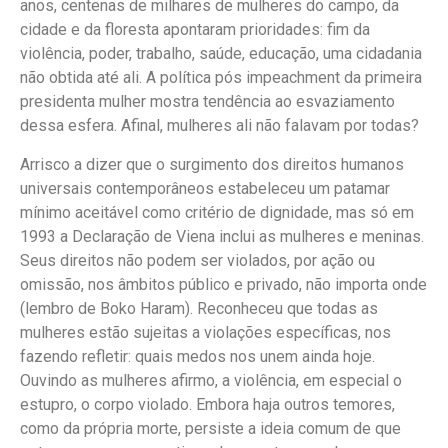
anos, centenas de milhares de mulheres do campo, da
cidade e da floresta apontaram prioridades: fim da
violência, poder, trabalho, saúde, educação, uma cidadania
não obtida até ali. A política pós impeachment da primeira
presidenta mulher mostra tendência ao esvaziamento
dessa esfera. Afinal, mulheres ali não falavam por todas?
Arrisco a dizer que o surgimento dos direitos humanos
universais contemporâneos estabeleceu um patamar
mínimo aceitável como critério de dignidade, mas só em
1993 a Declaração de Viena inclui as mulheres e meninas.
Seus direitos não podem ser violados, por ação ou
omissão, nos âmbitos público e privado, não importa onde
(lembro de Boko Haram). Reconheceu que todas as
mulheres estão sujeitas a violações específicas, nos
fazendo refletir: quais medos nos unem ainda hoje.
Ouvindo as mulheres afirmo, a violência, em especial o
estupro, o corpo violado. Embora haja outros temores,
como da própria morte, persiste a ideia comum de que