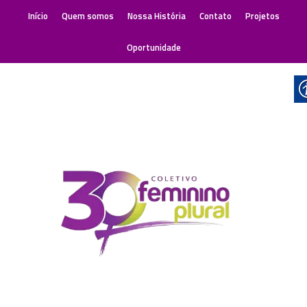
Início
Quem somos
Nossa História
Contato
Projetos
Oportunidade