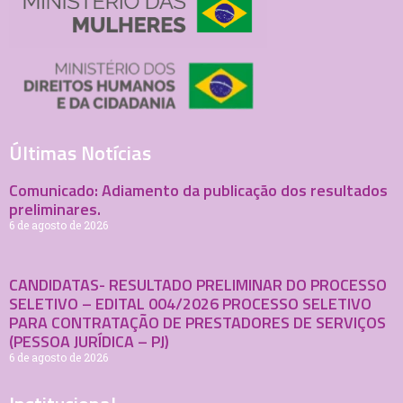
Últimas Notícias
Comunicado: Adiamento da publicação dos resultados
preliminares.
6 de agosto de 2026
CANDIDATAS- RESULTADO PRELIMINAR DO PROCESSO
SELETIVO – EDITAL 004/2026 PROCESSO SELETIVO
PARA CONTRATAÇÃO DE PRESTADORES DE SERVIÇOS
(PESSOA JURÍDICA – PJ)
6 de agosto de 2026