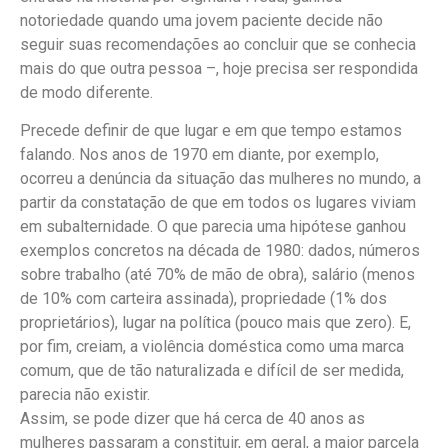
notoriedade quando uma jovem paciente decide não
seguir suas recomendações ao concluir que se conhecia
mais do que outra pessoa –, hoje precisa ser respondida
de modo diferente.
Precede definir de que lugar e em que tempo estamos
falando. Nos anos de 1970 em diante, por exemplo,
ocorreu a denúncia da situação das mulheres no mundo, a
partir da constatação de que em todos os lugares viviam
em subalternidade. O que parecia uma hipótese ganhou
exemplos concretos na década de 1980: dados, números
sobre trabalho (até 70% de mão de obra), salário (menos
de 10% com carteira assinada), propriedade (1% dos
proprietários), lugar na política (pouco mais que zero). E,
por fim, creiam, a violência doméstica como uma marca
comum, que de tão naturalizada e difícil de ser medida,
parecia não existir.
Assim, se pode dizer que há cerca de 40 anos as
mulheres passaram a constituir, em geral, a maior parcela