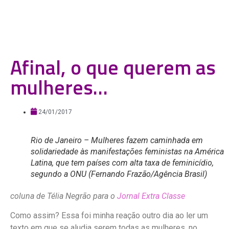
Afinal, o que querem as
mulheres…
24/01/2017
Rio de Janeiro – Mulheres fazem caminhada em
solidariedade às manifestações feministas na América
Latina, que tem países com alta taxa de feminicídio,
segundo a ONU (Fernando Frazão/Agência Brasil)
coluna de Télia Negrão para o
Jornal Extra Classe
Como assim? Essa foi minha reação outro dia ao ler um
texto em que se aludia serem todas as mulheres, no