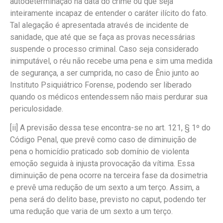
autodeterminação na data do crime ou que seja
inteiramente incapaz de entender o caráter ilícito do fato.
Tal alegação é apresentada através de incidente de
sanidade, que até que se faça as provas necessárias
suspende o processo criminal. Caso seja considerado
inimputável, o réu não recebe uma pena e sim uma medida
de segurança, a ser cumprida, no caso de Ênio junto ao
Instituto Psiquiátrico Forense, podendo ser liberado
quando os médicos entendessem não mais perdurar sua
periculosidade.
[ii]
A previsão dessa tese encontra-se no art. 121, § 1º do
Código Penal, que prevê como caso de diminuição de
pena o homicídio praticado sob domínio de violenta
emoção seguida à injusta provocação da vítima. Essa
diminuição de pena ocorre na terceira fase da dosimetria
e prevê uma redução de um sexto a um terço. Assim, a
pena será do delito base, previsto no caput, podendo ter
uma redução que varia de um sexto a um terço.