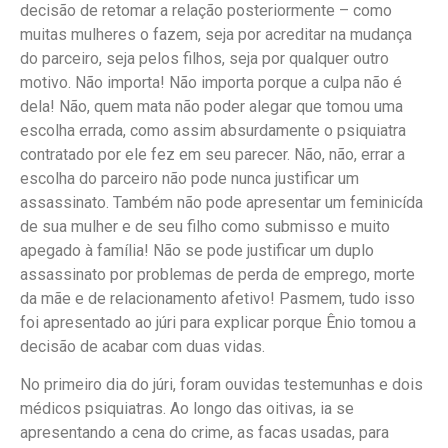
decisão de retomar a relação posteriormente – como
muitas mulheres o fazem, seja por acreditar na mudança
do parceiro, seja pelos filhos, seja por qualquer outro
motivo. Não importa! Não importa porque a culpa não é
dela! Não, quem mata não poder alegar que tomou uma
escolha errada, como assim absurdamente o psiquiatra
contratado por ele fez em seu parecer. Não, não, errar a
escolha do parceiro não pode nunca justificar um
assassinato. Também não pode apresentar um feminicída
de sua mulher e de seu filho como submisso e muito
apegado à família! Não se pode justificar um duplo
assassinato por problemas de perda de emprego, morte
da mãe e de relacionamento afetivo! Pasmem, tudo isso
foi apresentado ao júri para explicar porque Ênio tomou a
decisão de acabar com duas vidas.
No primeiro dia do júri, foram ouvidas testemunhas e dois
médicos psiquiatras. Ao longo das oitivas, ia se
apresentando a cena do crime, as facas usadas, para