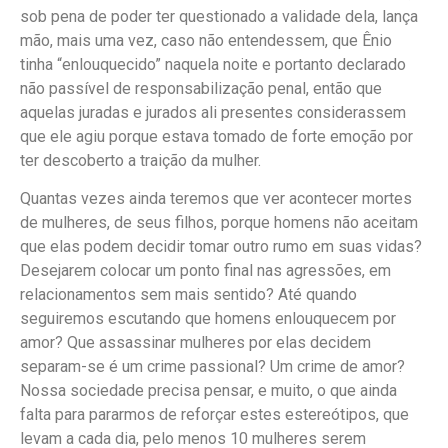
sob pena de poder ter questionado a validade dela, lança
mão, mais uma vez, caso não entendessem, que Ênio
tinha “enlouquecido” naquela noite e portanto declarado
não passível de responsabilização penal, então que
aquelas juradas e jurados ali presentes considerassem
que ele agiu porque estava tomado de forte emoção por
ter descoberto a traição da mulher.
Quantas vezes ainda teremos que ver acontecer mortes
de mulheres, de seus filhos, porque homens não aceitam
que elas podem decidir tomar outro rumo em suas vidas?
Desejarem colocar um ponto final nas agressões, em
relacionamentos sem mais sentido? Até quando
seguiremos escutando que homens enlouquecem por
amor? Que assassinar mulheres por elas decidem
separam-se é um crime passional? Um crime de amor?
Nossa sociedade precisa pensar, e muito, o que ainda
falta para pararmos de reforçar estes estereótipos, que
levam a cada dia, pelo menos 10 mulheres serem