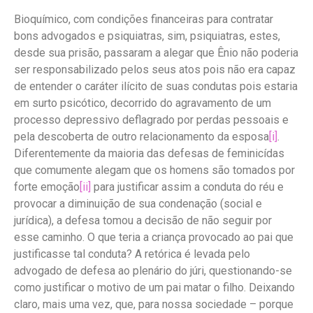
Bioquímico, com condições financeiras para contratar
bons advogados e psiquiatras, sim, psiquiatras, estes,
desde sua prisão, passaram a alegar que Ênio não poderia
ser responsabilizado pelos seus atos pois não era capaz
de entender o caráter ilícito de suas condutas pois estaria
em surto psicótico, decorrido do agravamento de um
processo depressivo deflagrado por perdas pessoais e
pela descoberta de outro relacionamento da esposa
[i]
.
Diferentemente da maioria das defesas de feminicídas
que comumente alegam que os homens são tomados por
forte emoção
[ii]
para justificar assim a conduta do réu e
provocar a diminuição de sua condenação (social e
jurídica), a defesa tomou a decisão de não seguir por
esse caminho. O que teria a criança provocado ao pai que
justificasse tal conduta? A retórica é levada pelo
advogado de defesa ao plenário do júri, questionando-se
como justificar o motivo de um pai matar o filho. Deixando
claro, mais uma vez, que, para nossa sociedade – porque