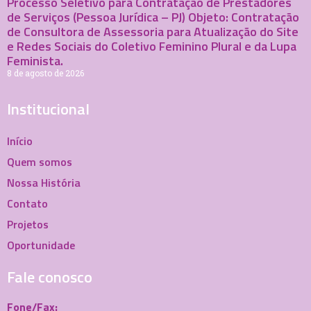
Processo Seletivo para Contratação de Prestadores
de Serviços (Pessoa Jurídica – PJ) Objeto: Contratação
de Consultora de Assessoria para Atualização do Site
e Redes Sociais do Coletivo Feminino Plural e da Lupa
Feminista.
8 de agosto de 2026
Institucional
Início
Quem somos
Nossa História
Contato
Projetos
Oportunidade
Fale conosco
Fone/Fax: