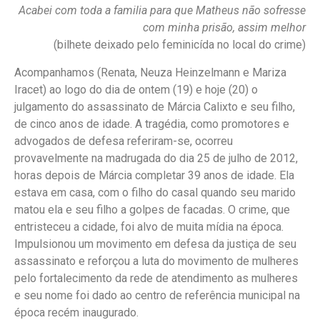
Acabei com toda a familia para que Matheus não sofresse
com minha prisão, assim melhor
(bilhete deixado pelo feminicída no local do crime)
Acompanhamos (Renata, Neuza Heinzelmann e Mariza
Iracet) ao logo do dia de ontem (19) e hoje (20) o
julgamento do assassinato de Márcia Calixto e seu filho,
de cinco anos de idade. A tragédia, como promotores e
advogados de defesa referiram-se, ocorreu
provavelmente na madrugada do dia 25 de julho de 2012,
horas depois de Márcia completar 39 anos de idade. Ela
estava em casa, com o filho do casal quando seu marido
matou ela e seu filho a golpes de facadas. O crime, que
entristeceu a cidade, foi alvo de muita mídia na época.
Impulsionou um movimento em defesa da justiça de seu
assassinato e reforçou a luta do movimento de mulheres
pelo fortalecimento da rede de atendimento as mulheres
e seu nome foi dado ao centro de referência municipal na
época recém inaugurado.