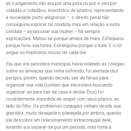
ali o julgamento não era por uma juíza ou juiz e sim por
cidadãs e cidadãos, investidos de jurados, representando
a sociedade porto-alegrense – o direito penal não
conseguiria explicar tal conduta, mas em relação a outra
conduta – assassinar sua mulher – há sempre
explicações. Matou-se porque amava de mais. Esfaqueou
porque feriu sua honra. Estrangulou porque o traía. E o rol
segue no machismo nosso de cada dia.
Ela, que era servidora municipal, havia relatado as colegas
sobre as ameaças que vinha sofrendo, foi alertada dos
perigos, porém, quando decidiu sair de férias para
organizar sua vida (contam que ela estava buscando
organizar-se para sair de casa e deixar Ênio) foi
covardemente impedida de seguir com seus planos, ao
lado do filho. Os problemas conjugais vinham desde sua
gravidez, muito desejada e planejada por ambos, quando
ela descobre um relacionamento extraconjugal dele,
levando-a a separar-se por um período, mas toma a