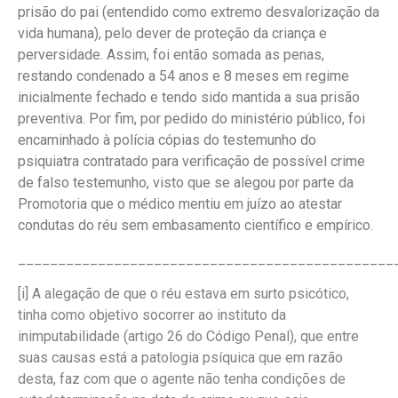
prisão do pai (entendido como extremo desvalorização da
vida humana), pelo dever de proteção da criança e
perversidade. Assim, foi então somada as penas,
restando condenado a 54 anos e 8 meses em regime
inicialmente fechado e tendo sido mantida a sua prisão
preventiva. Por fim, por pedido do ministério público, foi
encaminhado à polícia cópias do testemunho do
psiquiatra contratado para verificação de possível crime
de falso testemunho, visto que se alegou por parte da
Promotoria que o médico mentiu em juízo ao atestar
condutas do réu sem embasamento científico e empírico.
_______________________________________________
[i]
A alegação de que o réu estava em surto psicótico,
tinha como objetivo socorrer ao instituto da
inimputabilidade (artigo 26 do Código Penal), que entre
suas causas está a patologia psíquica que em razão
desta, faz com que o agente não tenha condições de