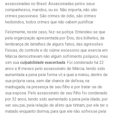
assassinadas no Brasil. Assassinadas pelos seus
companheiros, maridos, ou ex. Não importa, não são
crimes passionais. São crimes de ódio, são crimes
hediondos, todos crimes que não cabem justificar.
Felizmente, neste caso, fez-se justiça. Entendeu-se que
pela organização apresentada por Ênio, dos bilhetes, da
lembrança de detalhes de alguns fatos, das agressões
físicas, do controle e do ciúme excessivo que exercia em
Márcia demostravam não algum sofrimento psíquico, mas
sim sua
culpabilidade exacerbada
. Foi condenado há 22
anos e 8 meses pelo assassinato de Márcia, tendo sido
aumentada a pena pela forma vil a qual a matou, dentro de
sua própria casa, sem dar chance de defesa, na
madrugada, na presença de seu filho e por tratar-se de
sua esposa. Pelo assassinato de seu filho foi condenado
por 32 anos, tendo sido aumentado a pena pela idade, por
ser seu pai, pela relação de afeto que tinham, por ele ter o
matado enquanto dormia, para que ele não sofresse pela