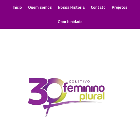
Início
Quem somos
Nossa História
Contato
Projetos
Oportunidade