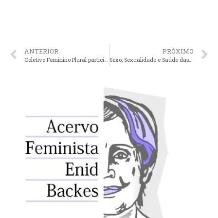
ANTERIOR
PRÓXIMO
Coletivo Feminino Plural participa de discussão sobre Lesbianidades em ciclo de cinema
Sexo, Sexualidade e Saúde das Mulheres são os temas da próxima edição do Mandala da Diversidade