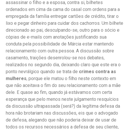
assassinar o filho e a esposa, contra si, bilhetes
ordenados em cima da cama do casal com ordens para a
empregada da família entregar cartões de crédito, tirar o
lixo e pegar dinheiro para cuidar dos cachorros. Um bilhete
direcionado ao pai, desculpando-se, outro para o sócio e
cópias de e-mails com anotações justificando sua
conduta pela possibilidade de Márcia estar mantendo
relacionamento com outra pessoa. A discussão sobre
casamento, traições desenrolou-se nos debates,
realizados no segundo dia, deixando claro que este era o
ponto nevrálgico quando se trata de
crimes contra as
mulheres
, porque ele matou o filho neste contexto em
que não aceitava o fim do seu relacionamento com a mãe
dele. E quase ao fim, quando já estávamos com certa
esperança que pelo menos neste julgamento resquícios
da discussão ultrapassada (será?) da legítima defesa da
hora não brotariam nas discussões, eis que o advogado
de defesa, alegando que não poderia deixar de usar de
todos os recursos necessários a defesa de seu cliente,