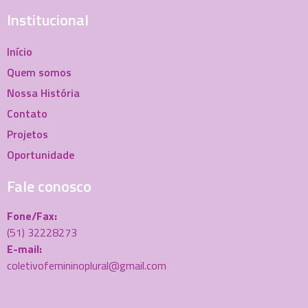
Institucional
Início
Quem somos
Nossa História
Contato
Projetos
Oportunidade
Fale conosco
Fone/Fax:
(51) 32228273
E-mail:
coletivofemininoplural@gmail.com