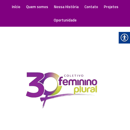
Início
Quem somos
Nossa História
Contato
Projetos
Oportunidade