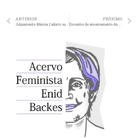
ANTERIOR
PRÓXIMO
Julgamento Márcia Calixto: sobre feminicídio, culpabilidade, poder de vida e de morte
Encontro de encerramento da gestão 2014 – 2016 do Comdim de Porto Alegre contará com debate sobre Saúde das Mulheres