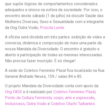
que supõe lógicas de comportamentos considerados
adequados e únicos na esfera da sociedade. Por isso, o
encontro deste sábado (1 de julho) irá discutir Saúde das
Mulheres Diversas, Sexo e Sexualidade com a integrante
da Ong Outra Visão,
Priscila Leote
.
A oficina será dividida em três partes: exibição de vídeo e
conversa, dinâmica e composição de mais uma parte da
nossa Mandala da Diversidade. O encontro é gratuito e
aberto à participação de todas as meninas interessadas.
Não precisa fazer inscrição. É só chegar!
A sede do Coletivo Feminino Plural fica localizado na Rua
General Andrade Neves, 159 / salas 84 e 85.
O projeto Mandala da Diversidade conta com apoio da
Ong FASE
e é realizado por
Coletivo Feminino Plural
,
Ponto de Cultura Feminista: corpo, arte e expressão
,
Inclusivass
,
Outra Visão
e
Coletivo Oluchi Turbantes
.