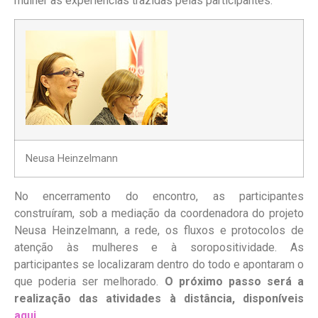
mulher às experiências trazidas pelas participantes.
Neusa Heinzelmann
No encerramento do encontro, as participantes
construíram, sob a mediação da coordenadora do projeto
Neusa Heinzelmann, a rede, os fluxos e protocolos de
atenção às mulheres e à soropositividade. As
participantes se localizaram dentro do todo e apontaram o
que poderia ser melhorado.
O próximo passo será a
realização das atividades à distância, disponíveis
aqui
.