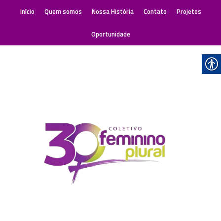
Início
Quem somos
Nossa História
Contato
Projetos
Oportunidade