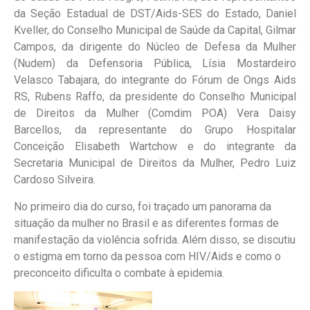
da Seção Estadual de DST/Aids-SES do Estado, Daniel
Kveller, do Conselho Municipal de Saúde da Capital, Gilmar
Campos, da dirigente do Núcleo de Defesa da Mulher
(Nudem) da Defensoria Pública, Lísia Mostardeiro
Velasco Tabajara, do integrante do Fórum de Ongs Aids
RS, Rubens Raffo, da presidente do Conselho Municipal
de Direitos da Mulher (Comdim POA) Vera Daisy
Barcellos, da representante do Grupo Hospitalar
Conceição Elisabeth Wartchow e do integrante da
Secretaria Municipal de Direitos da Mulher, Pedro Luiz
Cardoso Silveira.
No primeiro dia do curso, foi traçado um panorama da
situação da mulher no Brasil e as diferentes formas de
manifestação da violência sofrida. Além disso, se discutiu
o estigma em torno da pessoa com HIV/Aids e como o
preconceito dificulta o combate à epidemia.