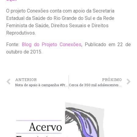
O projeto Conexões conta com apoio da Secretaria
Estadual da Saúde do Rio Grande do Sul e da Rede
Feminista de Saúde, Direitos Sexuais e Direitos
Reprodutivos.
Fonte:
Blog do Projeto Conexões
, Publicado em 22 de
outubro de 2015.
ANTERIOR
PRÓXIMO
Nota de apoio à campanha #PrimeiroAssédio
Cerca de 350 mil adolescentes foram infectadas pelo HIV em 2014