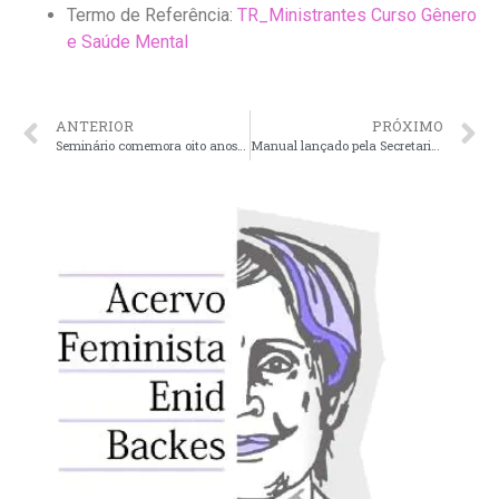
Termo de Referência:
TR_Ministrantes Curso Gênero
e Saúde Mental
ANTERIOR
PRÓXIMO
Seminário comemora oito anos da Lei Maria da Penha
Manual lançado pela Secretaria de Políticas para as Mulheres busca combater sexismo na linguagem