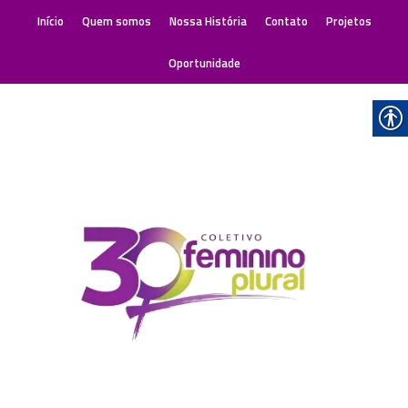
Início
Quem somos
Nossa História
Contato
Projetos
Oportunidade