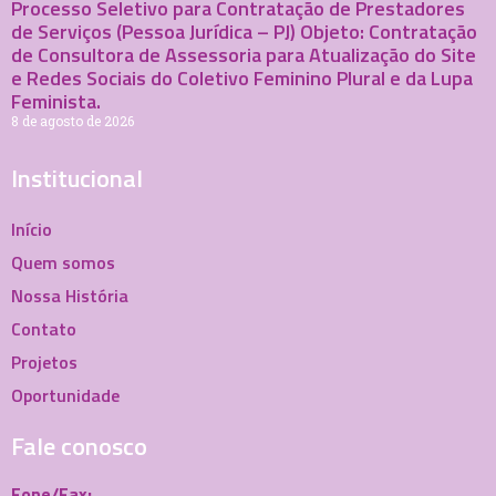
Processo Seletivo para Contratação de Prestadores
de Serviços (Pessoa Jurídica – PJ) Objeto: Contratação
de Consultora de Assessoria para Atualização do Site
e Redes Sociais do Coletivo Feminino Plural e da Lupa
Feminista.
8 de agosto de 2026
Institucional
Início
Quem somos
Nossa História
Contato
Projetos
Oportunidade
Fale conosco
Fone/Fax: