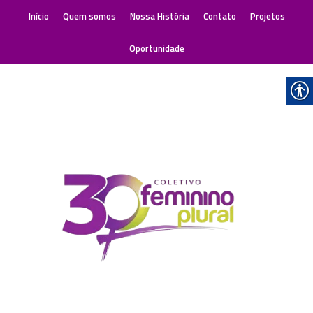
Início
Quem somos
Nossa História
Contato
Projetos
Oportunidade