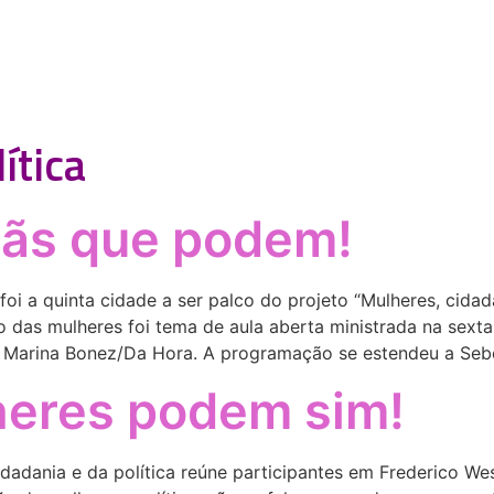
ítica
dãs que podem!
foi a quinta cidade a ser palco do projeto “Mulheres, cida
das mulheres foi tema de aula aberta ministrada na sexta-fei
: Marina Bonez/Da Hora. A programação se estendeu a Sebe
lheres podem sim!
dadania e da política reúne participantes em Frederico We