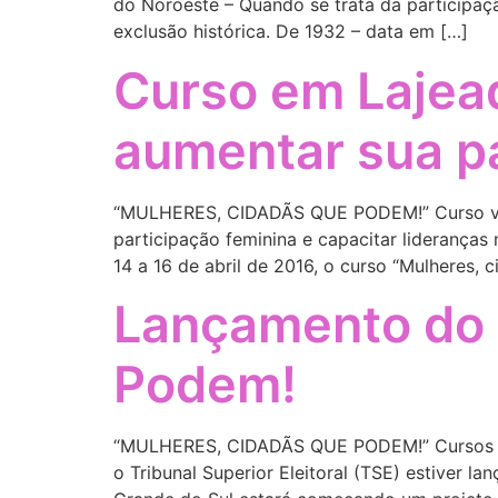
do Noroeste – Quando se trata da participaç
exclusão histórica. De 1932 – data em […]
Curso em Lajead
aumentar sua pa
“MULHERES, CIDADÃS QUE PODEM!” Curso vai c
participação feminina e capacitar lideranças
14 a 16 de abril de 2016, o curso “Mulheres, 
Lançamento do 
Podem!
“MULHERES, CIDADÃS QUE PODEM!” Cursos cap
o Tribunal Superior Eleitoral (TSE) estiver l