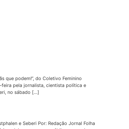
dãs que podem!”, do Coletivo Feminino
ra pela jornalista, cientista política e
ri, no sábado […]
stphalen e Seberi Por: Redação Jornal Folha