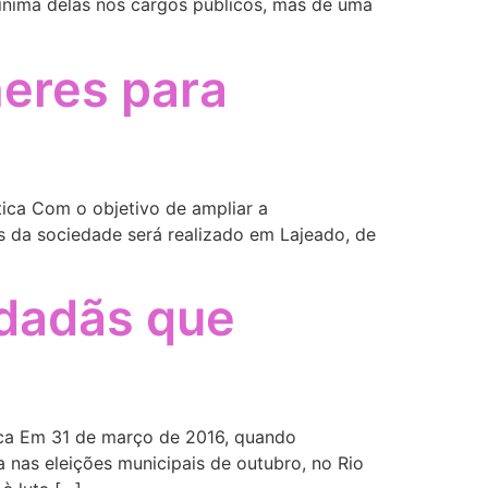
mínima delas nos cargos públicos, mas de uma
heres para
ica Com o objetivo de ampliar a
as da sociedade será realizado em Lajeado, de
idadãs que
ca Em 31 de março de 2016, quando
a nas eleições municipais de outubro, no Rio